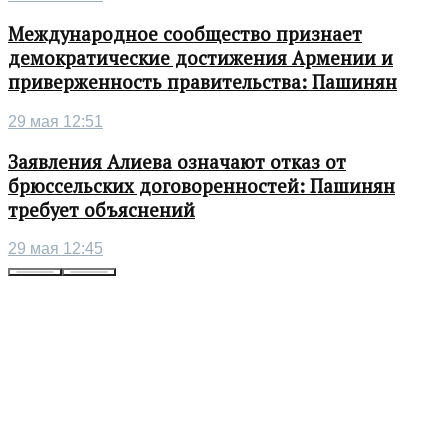
Международное сообщество признает
демократические достижения Армении и
приверженность правительства: Пашинян
29 мая 12:51
Заявления Алиева означают отказ от
брюссельских договоренностей: Пашинян
требует объяснений
29 мая 12:45