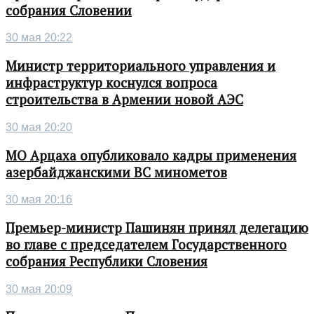
собрания Словении
30 мая 20:22
Министр территориального управления и
инфраструктур коснулся вопроса
строительства в Армении новой АЭС
30 мая 20:20
МО Арцаха опубликовало кадры применения
азербайджанскими ВС минометов
30 мая 20:16
Премьер-министр Пашинян принял делегацию
во главе с председателем Государственного
собрания Республики Словения
30 мая 20:09