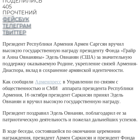
ПОДЕЛИЛИСЬ
405
ПРОЧТЕНИЙ
ФЕЙСБУК
ТЕЛЕГРАМ
ТВИТТЕР
Президент Республики Армения Армен Саргсян вручил
высокую государственную награду президенту Фонда «Грайр
и Анна Овнаняны» Эдель Овнанян (США) за значительную
поддержку оказываемую Родине, укрепление связей Армения-
Диаспора, вклад в сохранение армянской идентичности.
Как сообщили
Арменпресс
в Управлении по связям с
общественностью и СМИ аппарата президента Республики
Армения, 16 октября президент Саркисян принял Эдель
Овнанян и вручил высокую государственную награду.
Президент поздравил Эдель Овнанян, поблагодарил ее за
патриотическую деятельность и пожелал дальнейших успехов.
В ходе беседы, состоявшейся по окончании церемонии
награждения, президент Армен Саркисян и президент Фонда