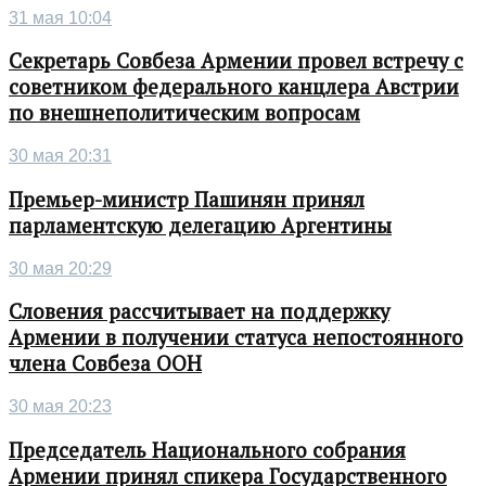
31 мая 10:04
Секретарь Совбеза Армении провел встречу с
советником федерального канцлера Австрии
по внешнеполитическим вопросам
30 мая 20:31
Премьер-министр Пашинян принял
парламентскую делегацию Аргентины
30 мая 20:29
Словения рассчитывает на поддержку
Армении в получении статуса непостоянного
члена Совбеза ООН
30 мая 20:23
Председатель Национального собрания
Армении принял спикера Государственного