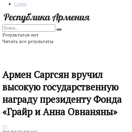
Спорт
Результатов нет
Читать все результаты
Армен Саргсян вручил
высокую государственную
награду президенту Фонда
«Грайр и Анна Овнаняны»
21