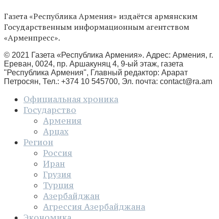
Газета «Республика Армения» издаётся армянским
Государственным информационным агентством
«Арменпресс».
© 2021 Газета «Республика Армения». Адрес: Армения, г.
Ереван, 0024, пр. Аршакуняц 4, 9-ый этаж, газета
"Республика Армения", Главный редактор: Арарат
Петросян, Тел.: +374 10 545700, Эл. почта:
contact@ra.am
Официальная хроника
Государство
Армения
Арцах
Регион
Россия
Иран
Грузия
Турция
Азербайджан
Агрессия Азербайджана
Экономика