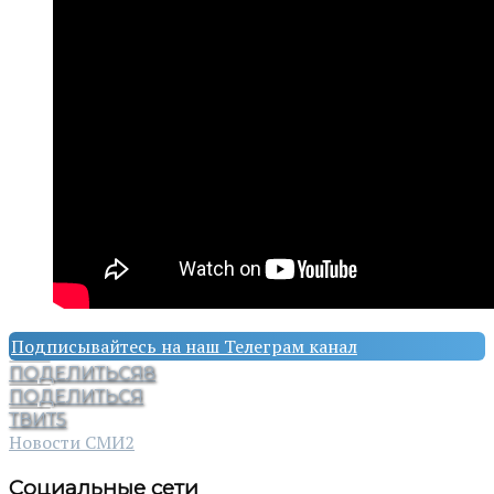
Подписывайтесь на наш Телеграм канал
ПОДЕЛИТЬСЯ
8
ПОДЕЛИТЬСЯ
ТВИТ
5
Новости СМИ2
Социальные сети