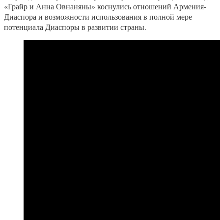
«Грайр и Анна Овнаняны» коснулись отношений Армения-
Диаспора и возможности использования в полной мере
потенциала Диаспоры в развитии страны.