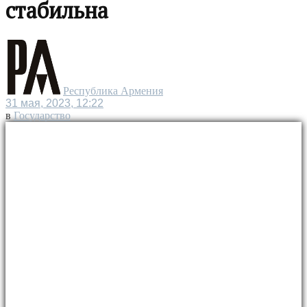
стабильна
Республика Армения
31 мая, 2023, 12:22
в
Государство