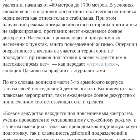
удалении, начиная от 480 метров до 1700 метров. В условиях
сложившейся обстановки оперативно-тактическая обстановка
оценивается как относительно стабильная. При этом
нарушений режима прекращения огня со стороны противника
не зафиксировано, противник несет ежедневное боевое
дежурство. Население, проживающее в приграничных
населенных пунктах, занято повседневной жизнью. Операции
оперативного значения на участке и территории не
проводятся, признаков подготовки к боевым действиям в
настоящее время нет», — как передает «
Арменпресс
»,
сообщил Цаканян на брифинге с журналистами.
По его словам, воинские части 3-го армейского корпуса
заняты своей повседневной деятельностью. Выполняются как
плановые мероприятия, так и ежедневное боевое дежурство с
привлечением соответствующих сил и средств.
«Боевое дежурство находится под повседневным контролем,
учения проводятся по установленному служебному режиму, и
с учетом имеющихся задач мы проводим как индивидуальную
подготовку, так и слаженность действий подразделений в
повседневном режиме и соответствующие войсковые учения