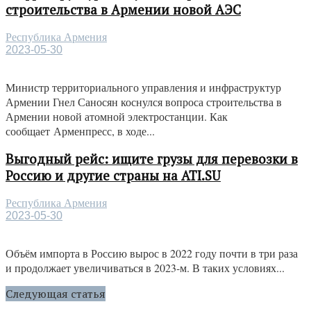
строительства в Армении новой АЭС
Республика Армения
2023-05-30
Министр территориального управления и инфраструктур
Армении Гнел Саносян коснулся вопроса строительства в
Армении новой атомной электростанции. Как
сообщает Арменпресс, в ходе...
Выгодный рейс: ищите грузы для перевозки в
Россию и другие страны на ATI.SU
Республика Армения
2023-05-30
Объём импорта в Россию вырос в 2022 году почти в три раза
и продолжает увеличиваться в 2023-м. В таких условиях...
Следующая статья