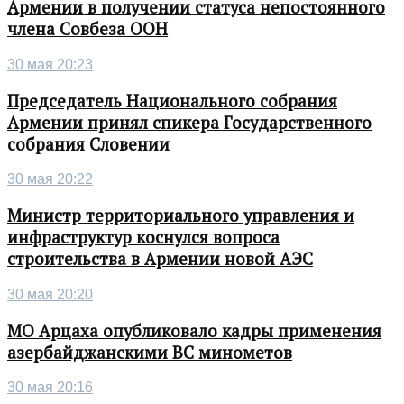
Армении в получении статуса непостоянного
члена Совбеза ООН
30 мая 20:23
Председатель Национального собрания
Армении принял спикера Государственного
собрания Словении
30 мая 20:22
Министр территориального управления и
инфраструктур коснулся вопроса
строительства в Армении новой АЭС
30 мая 20:20
МО Арцаха опубликовало кадры применения
азербайджанскими ВС минометов
30 мая 20:16