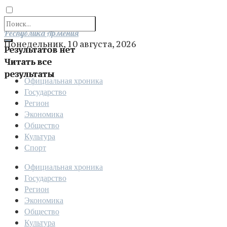
Отправить
Республика Армения
Понедельник, 10 августа, 2026
Результатов нет
Читать все
результаты
Официальная хроника
Государство
Регион
Экономика
Общество
Культура
Спорт
Официальная хроника
Государство
Регион
Экономика
Общество
Культура