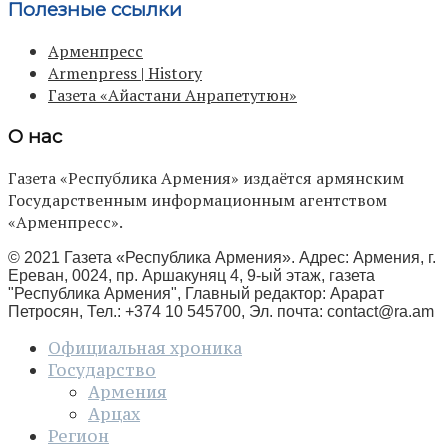
Полезные ссылки
Арменпресс
Armenpress | History
Газета «Айастани Анрапетутюн»
О нас
Газета «Республика Армения» издаётся армянским
Государственным информационным агентством
«Арменпресс».
© 2021 Газета «Республика Армения». Адрес: Армения, г.
Ереван, 0024, пр. Аршакуняц 4, 9-ый этаж, газета
"Республика Армения", Главный редактор: Арарат
Петросян, Тел.: +374 10 545700, Эл. почта:
contact@ra.am
Официальная хроника
Государство
Армения
Арцах
Регион