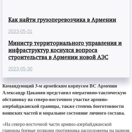
Как найти грузоперевозчика в Армении
2023-05-31
Министр территориального управления и
инфраструктур коснулся вопроса
строительства в Армении новой АЭС
2023-05-30
Командующий 3-м армейским корпусом ВС Армении
Александр Цаканян представил оперативно-тактическую
обстановку на северо-восточном участке армяно-
азербайджанской границы, также степень боеготовности
воинских частей и моральное состояние личного состава.
«На северо-восточной части армяно-азербайджанской
границы боевые позиции противника расположены на разном