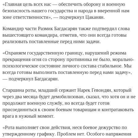
«Главная цель всех нас — обеспечить оборону и военную
безопасность нашего государства и народа в вверенной нам
зоне ответственности», — подчеркнул Цаканян.
Командир части Размик Багдасарян также подтвердил слова
вышестоящего командира, отметив, что они всегда готовы
реализовать поставленные перед ними задачи.
«Охраняем государственную границу, нарушений режима
прекращения огня со сторону противника не было, морально-
психологическое состояние личного состава стабильное. Мы
всегда готовы выполнить поставленную перед нами задачу»,
— подчеркнул Багдасарян.
Старшина роты, младший сержант Нарек Гевондян, который
через два месяца будет демобилизован, сказал, что хотя он и не
продолжит военную службу, но всегда будет готов
присоединиться к своим боевым товарищам и контратаковать
врага в нужный момент.
«Рота выполняет свои действия, неся боевое дежурство по
утвержденному графику. Проблем нет. Особого напряжения