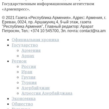
Государственным информационным агентством
«Арменпресс».
© 2021 Газета «Республика Армения». Адрес: Армения, г.
Ереван, 0024, пр. Аршакуняц 4, 9-ый этаж, газета
"Республика Армения", Главный редактор: Арарат
Петросян, Тел.: +374 10 545700, Эл. почта:
contact@ra.am
Официальная хроника
Государство
Армения
Арцах
Регион
Россия
Иран
Грузия
Турция
Азербайджан
Агрессия Азербайджана
Экономика
Общество