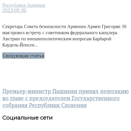
Республика Армения
2023-05-30
Секретарь Совета безопасности Армении Армен Григорян 30
мая провел встречу с советником федерального канцлера
Австрии по внешнеполитическим вопросам Барбарой
Каудель-Йенсен...
Следующая статья
Премьер-министр Пашинян принял делегацию
во главе с председателем Государственного
собрания Республики Словения
Социальные сети