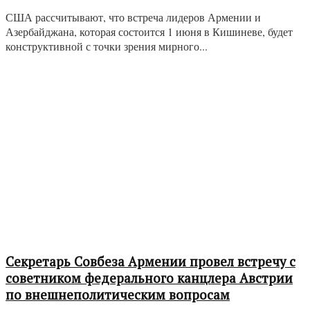
США рассчитывают, что встреча лидеров Армении и
Азербайджана, которая состоится 1 июня в Кишиневе, будет
конструктивной с точки зрения мирного...
Секретарь Совбеза Армении провел встречу с
советником федерального канцлера Австрии
по внешнеполитическим вопросам