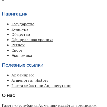
Навигация
Государство
Культура
Общество
Официальная хроника
Регион
Спорт
Экономика
Полезные ссылки
Арменпресс
Armenpress | History
Газета «Айастани Анрапетутюн»
О нас
Газета «Республика Армения» издаётся армянским