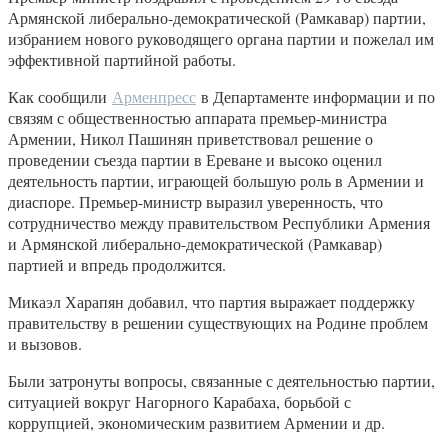
Армянской либерально-демократической (Рамкавар) партии,
избранием нового руководящего органа партии и пожелал им
эффективной партийной работы.
Как сообщили
Арменпресс
в Департаменте информации и по
связям с общественностью аппарата премьер-министра
Армении, Никол Пашинян приветствовал решение о
проведении съезда партии в Ереване и высоко оценил
деятельность партии, играющей большую роль в Армении и
диаспоре. Премьер-министр выразил уверенность, что
сотрудничество между правительством Республики Армения
и Армянской либерально-демократической (Рамкавар)
партией и впредь продолжится.
Микаэл Харапян добавил, что партия выражает поддержку
правительству в решении существующих на Родине проблем
и вызовов.
Были затронуты вопросы, связанные с деятельностью партии,
ситуацией вокруг Нагорного Карабаха, борьбой с
коррупцией, экономическим развитием Армении и др.