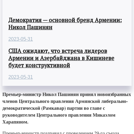
Демократия — основной бренд Армении:
Никол Пашинян
2023-05-31
США ожидают, что встреча лидеров
Армении и Азербайджана в Кишиневе
будет конструктивной
2023-05-31
Премьер-министр Никол Пашинян принял новоизбранных
членов Центрального правления Армянской либерально-
демократической (Рамкавар) партии во главе с
руководителем Центрального правления Микаэлом
Харапяном.
Премьер-министр поздравил с проведением 29-го съезда