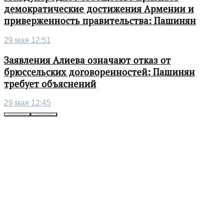
демократические достижения Армении и
приверженность правительства: Пашинян
29 мая 12:51
Заявления Алиева означают отказ от
брюссельских договоренностей: Пашинян
требует объяснений
29 мая 12:45