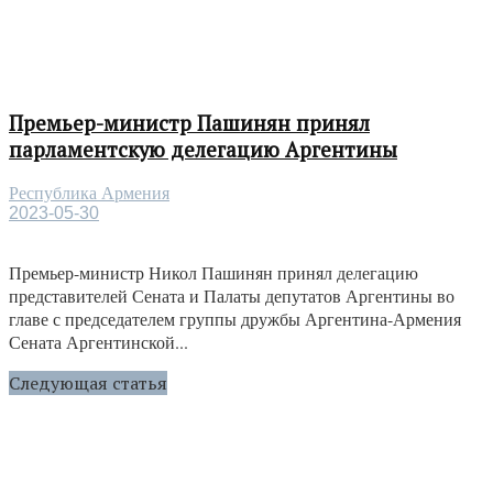
Премьер-министр Пашинян принял
парламентскую делегацию Аргентины
Республика Армения
2023-05-30
Премьер-министр Никол Пашинян принял делегацию
представителей Сената и Палаты депутатов Аргентины во
главе с председателем группы дружбы Аргентина-Армения
Сената Аргентинской...
Следующая статья