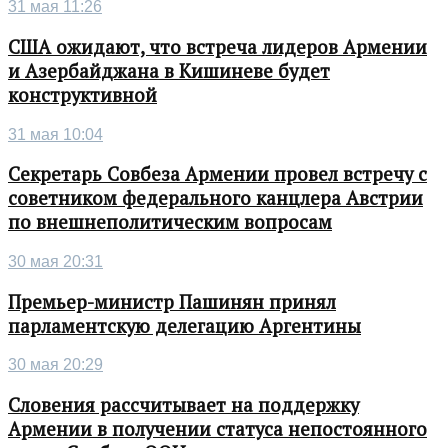
31 мая 11:26
США ожидают, что встреча лидеров Армении
и Азербайджана в Кишиневе будет
конструктивной
31 мая 10:04
Секретарь Совбеза Армении провел встречу с
советником федерального канцлера Австрии
по внешнеполитическим вопросам
30 мая 20:31
Премьер-министр Пашинян принял
парламентскую делегацию Аргентины
30 мая 20:29
Словения рассчитывает на поддержку
Армении в получении статуса непостоянного