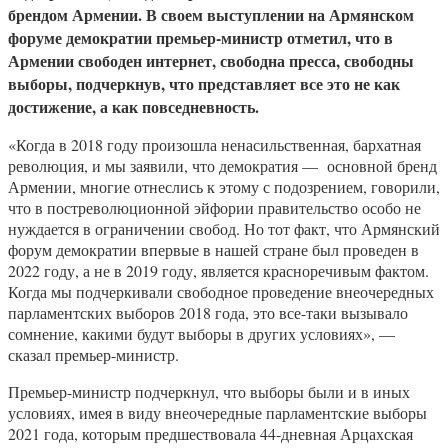
брендом Армении. В своем выступлении на Армянском
форуме демократии премьер-министр отметил, что в
Армении свободен интернет, свободна пресса, свободны
выборы, подчеркнув, что представляет все это не как
достижение, а как повседневность.
«Когда в 2018 году произошла ненасильственная, бархатная
революция, и мы заявили, что демократия — основной бренд
Армении, многие отнеслись к этому с подозрением, говорили,
что в постреволюционной эйфории правительство особо не
нуждается в ограничении свобод. Но тот факт, что Армянский
форум демократии впервые в нашей стране был проведен в
2022 году, а не в 2019 году, является красноречивым фактом.
Когда мы подчеркивали свободное проведение внеочередных
парламентских выборов 2018 года, это все-таки вызывало
сомнение, какими будут выборы в других условиях», —
сказал премьер-министр.
Премьер-министр подчеркнул, что выборы были и в иных
условиях, имея в виду внеочередные парламентские выборы
2021 года, которым предшествовала 44-дневная Арцахская