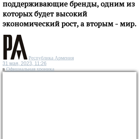
поддерживающие бренды, одним из
которых будет высокий
экономический рост, а вторым - мир.
Республика Армения
31 мая, 2023, 11:26
в
Официальная хроника