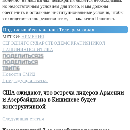
но недостаточным условием для этого, и мы должны
обеспечить и остальные институциональные условия, чтобы
это видение стало реальностью», — заключил Пашинян.
Подписывайтесь на наш Телеграм канал
МЕТКИ:
АРМЕНИЯ
СЕГОДНЯ
ГОСУДАРСТВО
ДЕМОКРАТИЯ
НИКОЛ
ПАШИНЯН
ПОЛИТИКА
ПОДЕЛИТЬСЯ
25
ПОДЕЛИТЬСЯ
ТВИТ
16
Новости СМИ2
Предыдущая статья
США ожидают, что встреча лидеров Армении
и Азербайджана в Кишиневе будет
конструктивной
Следующая статья