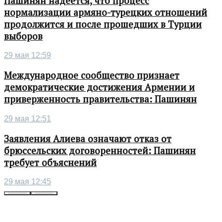
Пашинян надеется, что процесс
нормализации армяно-турецких отношений
продолжится и после прошедших в Турции
выборов
29 мая 12:59
Международное сообщество признает
демократические достижения Армении и
приверженность правительства: Пашинян
29 мая 12:51
Заявления Алиева означают отказ от
брюссельских договоренностей: Пашинян
требует объяснений
29 мая 12:45