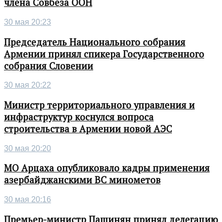
члена Совбеза ООН
30 мая 20:23
Председатель Национального собрания
Армении принял спикера Государственного
собрания Словении
30 мая 20:22
Министр территориального управления и
инфраструктур коснулся вопроса
строительства в Армении новой АЭС
30 мая 20:20
МО Арцаха опубликовало кадры применения
азербайджанскими ВС минометов
30 мая 20:16
Премьер-министр Пашинян принял делегацию