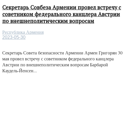
Секретарь Совбеза Армении провел встречу с
советником федерального канцлера Австрии
по внешнеполитическим вопросам
Республика Армения
2023-05-30
Секретарь Совета безопасности Армении Армен Григорян 30
мая провел встречу с советником федерального канцлера
Австрии по внешнеполитическим вопросам Барбарой
Каудель-Йенсен...