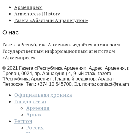
Арменпресс
Armenpress | History
Газета «Айастани Анрапетутюн»
О нас
Газета «Республика Армения» издаётся армянским
Государственным информационным агентством
«Арменпресс».
© 2021 Газета «Республика Армения». Адрес: Армения, г.
Ереван, 0024, пр. Аршакуняц 4, 9-ый этаж, газета
"Республика Армения", Главный редактор: Арарат
Петросян, Тел.: +374 10 545700, Эл. почта:
contact@ra.am
Официальная хроника
Государство
Армения
Арцах
Регион
Россия