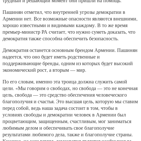
трудный и решающий момент они пришли на помощь.
Пашинян отметил, что внутренней угрозы демократии в
Армении нет. Все возможные опасности являются внешними,
хорошо известными и видимыми каждому. В то же время
премьер-министр РА считает, что нужно суметь доказать, что
демократия также способна обеспечить безопасность.
Демократия останется основным брендом Армении. Пашинян
надеется, что оно будет иметь родственные и
поддерживающие бренды, одним из которых будет высокий
экономический рост, а вторым — мир.
По его словам, именно эта троица должна служить самой
цели. «Мы говорим о свободах, но свобода — это не конечная
цель, свобода — это средство обеспечения человеческого
благополучия и счастья. Это высшая цель, которую мы ставим
перед собой, ведь наша задача состоит в том, чтобы в
условиях свободы и демократии человек в Армении был
процветающим, защищенным, счастливым, мог заниматься
любимым делом и обеспечивать свое благополучие
результатами любимого дела, также и благополучие страны.
Конечно, на наш взгляд, демократия является необходимым,