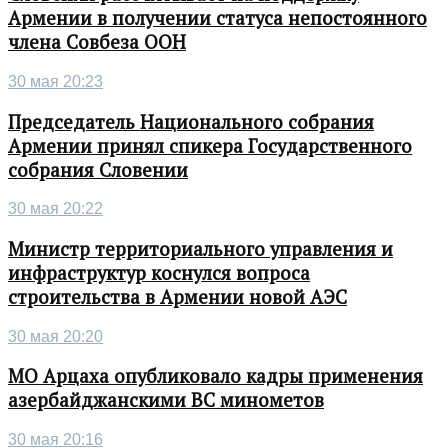
Армении в получении статуса непостоянного
члена Совбеза ООН
30 мая 20:23
Председатель Национального собрания
Армении принял спикера Государственного
собрания Словении
30 мая 20:22
Министр территориального управления и
инфраструктур коснулся вопроса
строительства в Армении новой АЭС
30 мая 20:20
МО Арцаха опубликовало кадры применения
азербайджанскими ВС минометов
30 мая 20:16