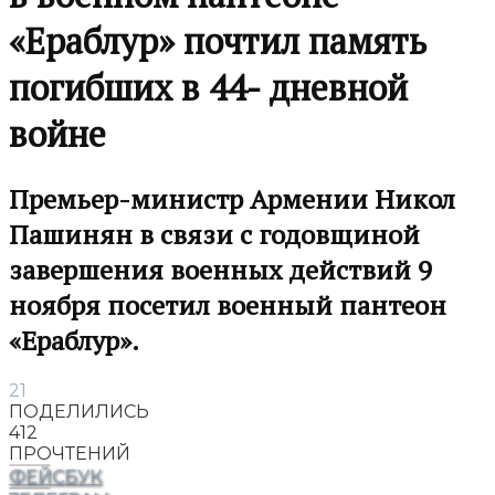
«Ераблур» почтил память
погибших в 44- дневной
войне
Премьер-министр Армении Никол
Пашинян в связи с годовщиной
завершения военных действий 9
ноября посетил военный пантеон
«Ераблур».
21
ПОДЕЛИЛИСЬ
412
ПРОЧТЕНИЙ
ФЕЙСБУК