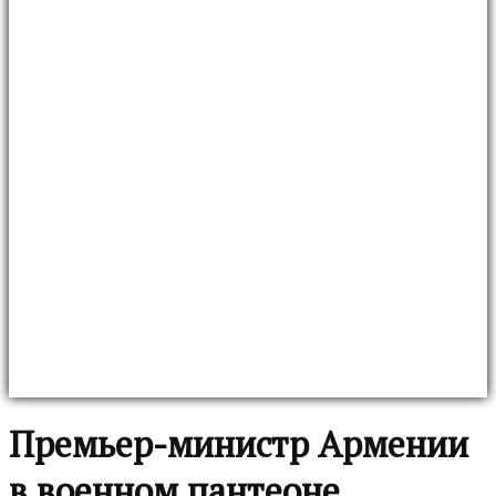
Премьер-министр Армении
в военном пантеоне