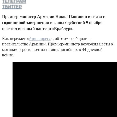
ТЕЛЕГРАМ
ТВИТТЕР
Премьер-министр Армении Никол Пашинян в связи с
годовщиной завершения военных действий 9 ноября
посетил военный пантеон «Ераблур».
Как передает «
Арменпресс
», об этом сообщили в
правительстве Армении. Премьер-министр возложил цветы к
могилам героев, почтил память погибших в 44-дневной
войне.