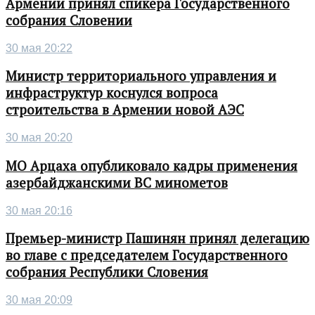
Армении принял спикера Государственного
собрания Словении
30 мая 20:22
Министр территориального управления и
инфраструктур коснулся вопроса
строительства в Армении новой АЭС
30 мая 20:20
МО Арцаха опубликовало кадры применения
азербайджанскими ВС минометов
30 мая 20:16
Премьер-министр Пашинян принял делегацию
во главе с председателем Государственного
собрания Республики Словения
30 мая 20:09