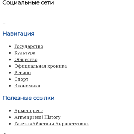
Социальные сети
Навигация
Государство
Культура
Общество
Официальная хроника
Регион
Спорт
Экономика
Полезные ссылки
Арменпресс
Armenpress | History
Газета «Айастани Анрапетутюн»