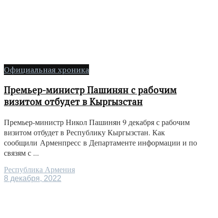
Официальная хроника
Премьер-министр Пашинян с рабочим
визитом отбудет в Кыргызстан
Премьер-министр Никол Пашинян 9 декабря с рабочим
визитом отбудет в Республику Кыргызстан. Как
сообщили Арменпресс в Департаменте информации и по
связям с ...
Республика Армения
8 декабря, 2022