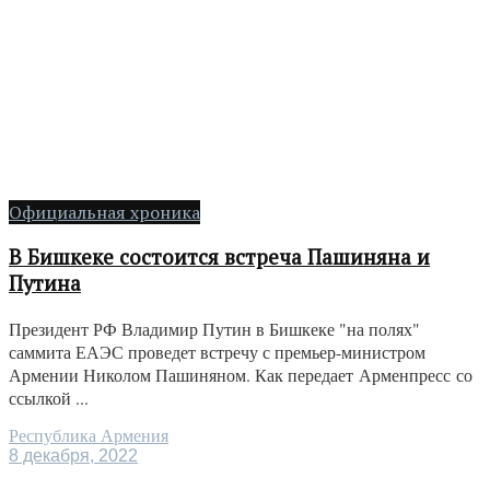
Официальная хроника
В Бишкеке состоится встреча Пашиняна и
Путина
Президент РФ Владимир Путин в Бишкеке "на полях"
саммита ЕАЭС проведет встречу с премьер-министром
Армении Николом Пашиняном. Как передает Арменпресс со
ссылкой ...
Республика Армения
8 декабря, 2022