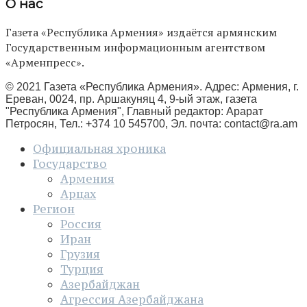
О нас
Газета «Республика Армения» издаётся армянским
Государственным информационным агентством
«Арменпресс».
© 2021 Газета «Республика Армения». Адрес: Армения, г.
Ереван, 0024, пр. Аршакуняц 4, 9-ый этаж, газета
"Республика Армения", Главный редактор: Арарат
Петросян, Тел.: +374 10 545700, Эл. почта:
contact@ra.am
Официальная хроника
Государство
Армения
Арцах
Регион
Россия
Иран
Грузия
Турция
Азербайджан
Агрессия Азербайджана