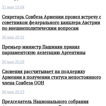
31 мая 10:04
Секретарь Совбеза Армении провел встречу с
советником федерального канцлера Австрии
по внешнеполитическим вопросам
30 мая 20:31
Премьер-министр Пашинян принял
парламентскую делегацию Аргентины
30 мая 20:29
Словения рассчитывает на поддержку
Армении в получении статуса непостоянного
члена Совбеза ООН
30 мая 20:23
Председатель Национального собрания