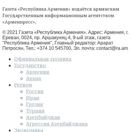
Газета «Республика Армения» издаётся армянским
Государственным информационным агентством
«Арменпресс».
© 2021 Газета «Республика Армения». Адрес: Армения, г.
Ереван, 0024, пр. Аршакуняц 4, 9-ый этаж, газета
"Республика Армения", Главный редактор: Арарат
Петросян, Тел.: +374 10 545700, Эл. почта:
contact@ra.am
Официальная хроника
Государство
Армения
Арцах
Регион
Россия
Иран
Грузия
Турция
Азербайджан
Агрессия Азербайджана
Экономика