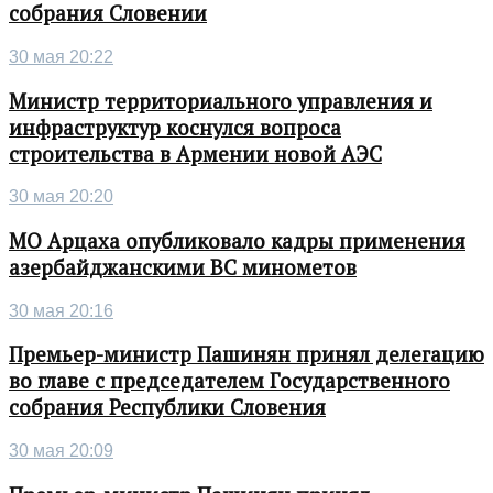
собрания Словении
30 мая 20:22
Министр территориального управления и
инфраструктур коснулся вопроса
строительства в Армении новой АЭС
30 мая 20:20
МО Арцаха опубликовало кадры применения
азербайджанскими ВС минометов
30 мая 20:16
Премьер-министр Пашинян принял делегацию
во главе с председателем Государственного
собрания Республики Словения
30 мая 20:09