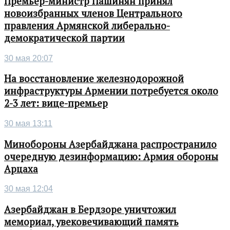
Премьер-министр Пашинян принял
новоизбранных членов Центрального
правления Армянской либерально-
демократической партии
30 мая 20:07
На восстановление железнодорожной
инфраструктуры Армении потребуется около
2-3 лет: вице-премьер
30 мая 13:11
Минобороны Азербайджана распространило
очередную дезинформацию: Армия обороны
Арцаха
30 мая 12:04
Азербайджан в Бердзоре уничтожил
мемориал, увековечивающий память