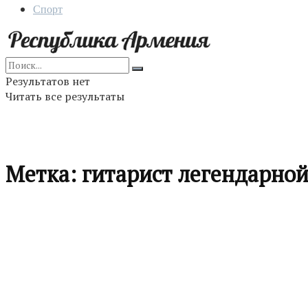
Спорт
Результатов нет
Читать все результаты
Метка:
гитарист легендарно