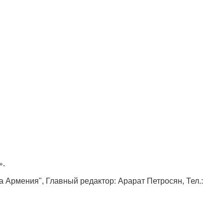
».
ка Армения", Главный редактор: Арарат Петросян, Тел.: