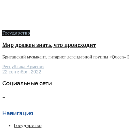
Государство
Мир должен знать, что происходит
Британский музыкант, гитарист легендарной группы «Queen» 
Республика Армения
22 сентября, 2022
Социальные сети
Навигация
Государство