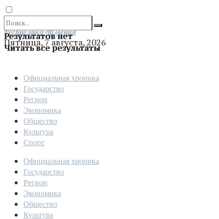
Отправить
Республика Армения
Результатов нет
Пятница, 7 августа, 2026
Читать все результаты
Официальная хроника
Государство
Регион
Экономика
Общество
Культура
Спорт
Официальная хроника
Государство
Регион
Экономика
Общество
Культура