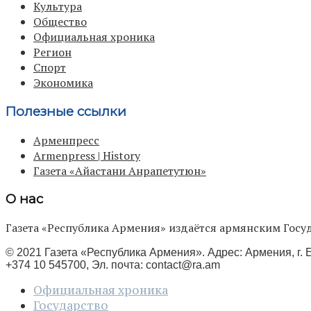
Культура
Общество
Официальная хроника
Регион
Спорт
Экономика
Полезные ссылки
Арменпресс
Armenpress | History
Газета «Айастани Анрапетутюн»
О нас
Газета «Республика Армения» издаётся армянским Го
© 2021 Газета «Республика Армения». Адрес: Армения, г. Е
+374 10 545700, Эл. почта:
contact@ra.am
Официальная хроника
Государство