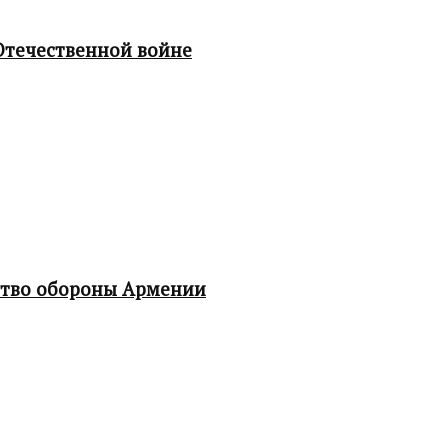
Отечественной войне
ство обороны Армении