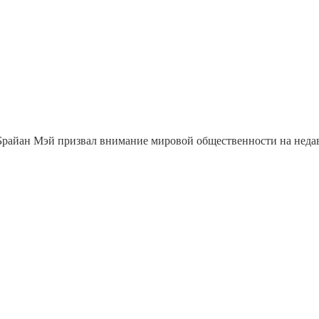
Брайан Мэй призвал внимание мировой общественности на неда