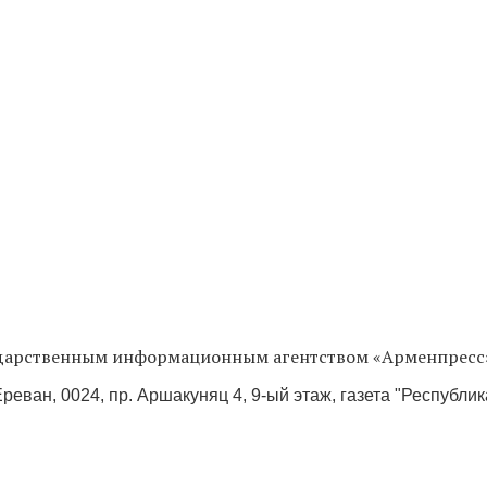
сударственным информационным агентством «Арменпресс
реван, 0024, пр. Аршакуняц 4, 9-ый этаж, газета "Республи