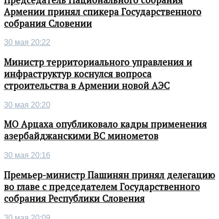
Армении принял спикера Государственного
собрания Словении
30 мая 20:22
Министр территориального управления и
инфраструктур коснулся вопроса
строительства в Армении новой АЭС
30 мая 20:20
МО Арцаха опубликовало кадры применения
азербайджанскими ВС минометов
30 мая 20:16
Премьер-министр Пашинян принял делегацию
во главе с председателем Государственного
собрания Республики Словения
30 мая 20:09