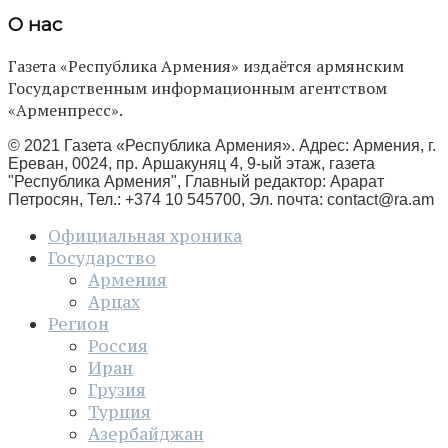
О нас
Газета «Республика Армения» издаётся армянским
Государственным информационным агентством
«Арменпресс».
© 2021 Газета «Республика Армения». Адрес: Армения, г.
Ереван, 0024, пр. Аршакуняц 4, 9-ый этаж, газета
"Республика Армения", Главный редактор: Арарат
Петросян, Тел.: +374 10 545700, Эл. почта:
contact@ra.am
Официальная хроника
Государство
Армения
Арцах
Регион
Россия
Иран
Грузия
Турция
Азербайджан