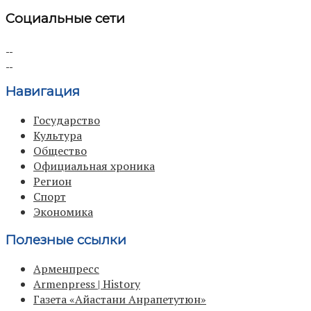
Социальные сети
Навигация
Государство
Культура
Общество
Официальная хроника
Регион
Спорт
Экономика
Полезные ссылки
Арменпресс
Armenpress | History
Газета «Айастани Анрапетутюн»