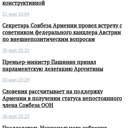
конструктивной
31 мая 10:04
Секретарь Совбеза Армении провел встречу с
советником федерального канцлера Австрии
по внешнеполитическим вопросам
30 мая 20:31
Премьер-министр Пашинян принял
парламентскую делегацию Аргентины
30 мая 20:29
Словения рассчитывает на поддержку
Армении в получении статуса непостоянного
члена Совбеза ООН
30 мая 20:23
Председатель Национального собрания