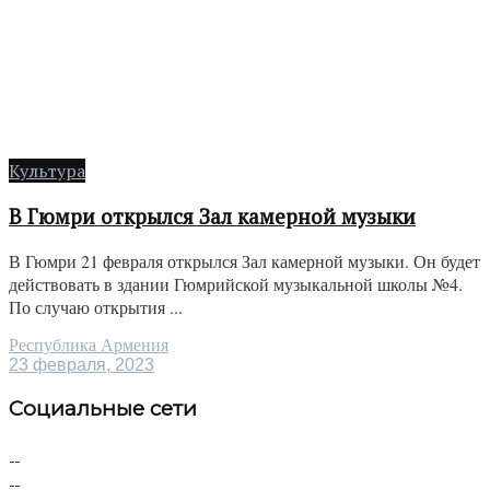
Культура
В Гюмри открылся Зал камерной музыки
В Гюмри 21 февраля открылся Зал камерной музыки. Он будет
действовать в здании Гюмрийской музыкальной школы №4.
По случаю открытия ...
Республика Армения
23 февраля, 2023
Социальные сети