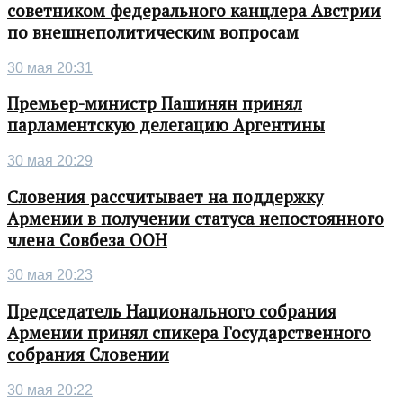
советником федерального канцлера Австрии
по внешнеполитическим вопросам
30 мая 20:31
Премьер-министр Пашинян принял
парламентскую делегацию Аргентины
30 мая 20:29
Словения рассчитывает на поддержку
Армении в получении статуса непостоянного
члена Совбеза ООН
30 мая 20:23
Председатель Национального собрания
Армении принял спикера Государственного
собрания Словении
30 мая 20:22