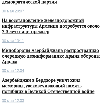
демократической партии
30 мая 20:07
На восстановление железнодорожной
инфраструктуры Армении потребуется около
2-3 лет: вице-премьер
30 мая 13:11
Минобороны Азербайджана распространило
очередную дезинформацию: Армия обороны
Арцаха
30 мая 12:04
Азербайджан в Бердзоре уничтожил
мемориал, увековечивающий память
погибших в Великой Отечественной войне
30 мая 12:03