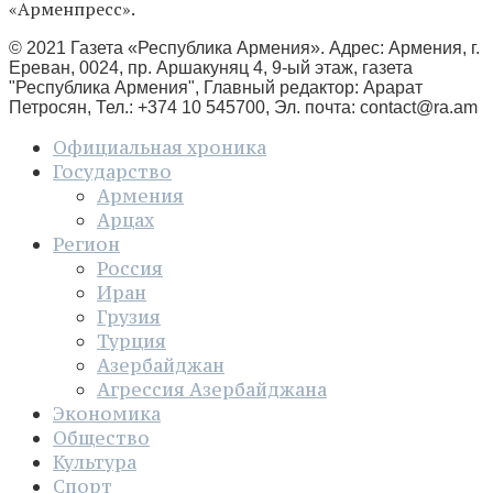
«Арменпресс».
© 2021 Газета «Республика Армения». Адрес: Армения, г.
Ереван, 0024, пр. Аршакуняц 4, 9-ый этаж, газета
"Республика Армения", Главный редактор: Арарат
Петросян, Тел.: +374 10 545700, Эл. почта:
contact@ra.am
Официальная хроника
Государство
Армения
Арцах
Регион
Россия
Иран
Грузия
Турция
Азербайджан
Агрессия Азербайджана
Экономика
Общество
Культура
Спорт