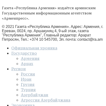
Газета «Республика Армения» издаётся армянским
Государственным информационным агентством
«Арменпресс».
© 2021 Газета «Республика Армения». Адрес: Армения, г.
Ереван, 0024, пр. Аршакуняц 4, 9-ый этаж, газета
"Республика Армения", Главный редактор: Арарат
Петросян, Тел.: +374 10 545700, Эл. почта:
contact@ra.am
Официальная хроника
Государство
Армения
Арцах
Регион
Россия
Иран
Грузия
Турция
Азербайджан
Агрессия Азербайджана
Экономика