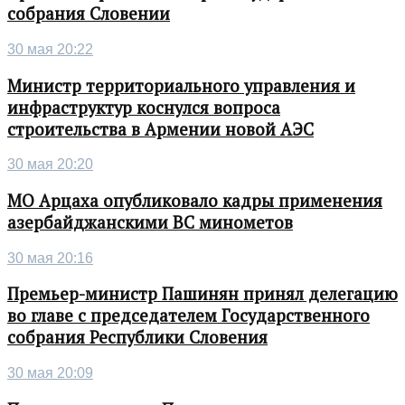
собрания Словении
30 мая 20:22
Министр территориального управления и
инфраструктур коснулся вопроса
строительства в Армении новой АЭС
30 мая 20:20
МО Арцаха опубликовало кадры применения
азербайджанскими ВС минометов
30 мая 20:16
Премьер-министр Пашинян принял делегацию
во главе с председателем Государственного
собрания Республики Словения
30 мая 20:09