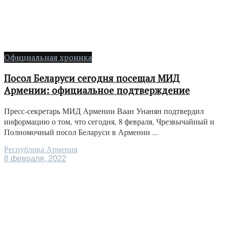
Официальная хроника
Посол Беларуси сегодня посещал МИД
Армении: официальное подтверждение
Пресс-секретарь МИД Армении Ваан Унанян подтвердил
информацию о том, что сегодня, 8 февраля, Чрезвычайный и
Полномочный посол Беларуси в Армении ...
Республика Армения
8 февраля, 2022