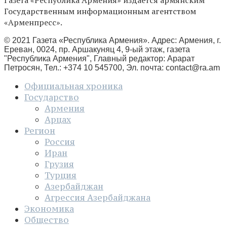
Государственным информационным агентством
«Арменпресс».
© 2021 Газета «Республика Армения». Адрес: Армения, г.
Ереван, 0024, пр. Аршакуняц 4, 9-ый этаж, газета
"Республика Армения", Главный редактор: Арарат
Петросян, Тел.: +374 10 545700, Эл. почта:
contact@ra.am
Официальная хроника
Государство
Армения
Арцах
Регион
Россия
Иран
Грузия
Турция
Азербайджан
Агрессия Азербайджана
Экономика
Общество