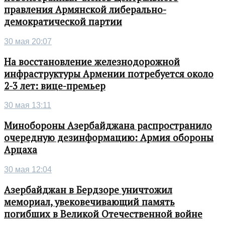
правления Армянской либерально-
демократической партии
30 мая 20:07
На восстановление железнодорожной
инфраструктуры Армении потребуется около
2-3 лет: вице-премьер
30 мая 13:11
Минобороны Азербайджана распространило
очередную дезинформацию: Армия обороны
Арцаха
30 мая 12:04
Азербайджан в Бердзоре уничтожил
мемориал, увековечивающий память
погибших в Великой Отечественной войне