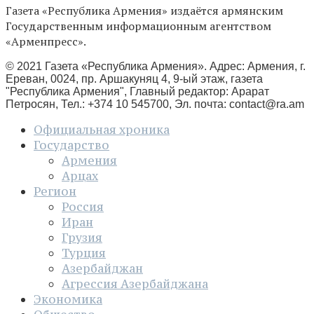
Газета «Республика Армения» издаётся армянским
Государственным информационным агентством
«Арменпресс».
© 2021 Газета «Республика Армения». Адрес: Армения, г.
Ереван, 0024, пр. Аршакуняц 4, 9-ый этаж, газета
"Республика Армения", Главный редактор: Арарат
Петросян, Тел.: +374 10 545700, Эл. почта:
contact@ra.am
Официальная хроника
Государство
Армения
Арцах
Регион
Россия
Иран
Грузия
Турция
Азербайджан
Агрессия Азербайджана
Экономика