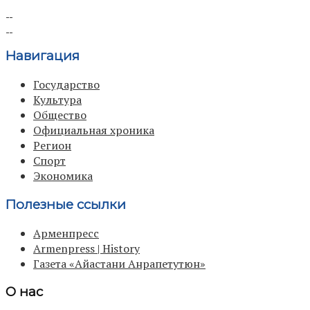
Навигация
Государство
Культура
Общество
Официальная хроника
Регион
Спорт
Экономика
Полезные ссылки
Арменпресс
Armenpress | History
Газета «Айастани Анрапетутюн»
О нас