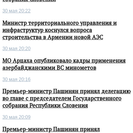
30 мая 20:22
Министр территориального управления и
инфраструктур коснулся вопроса
строительства в Армении новой АЭС
30 мая 20:20
МО Арцаха опубликовало кадры применения
азербайджанскими ВС минометов
30 мая 20:16
Премьер-министр Пашинян принял делегацию
во главе с председателем Государственного
собрания Республики Словения
30 мая 20:09
Премьер-министр Пашинян принял