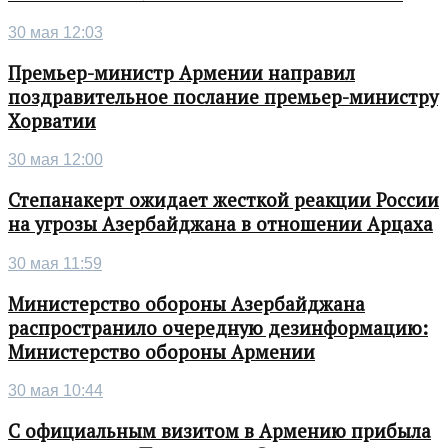
30 мая 12:03
Премьер-министр Армении направил
поздравительное послание премьер-министру
Хорватии
30 мая 12:00
Степанакерт ожидает жесткой реакции России
на угрозы Азербайджана в отношении Арцаха
30 мая 11:59
Министерство обороны Азербайджана
распространило очередную дезинформацию:
Министерство обороны Армении
30 мая 10:44
С официальным визитом в Армению прибыла