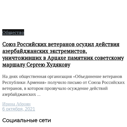
Общество
Союз Российских ветеранов осудил действия
азербайджанских экстремистов,
уничтоживших в Арцахе памятник советскому
маршалу Сергею Худякову
На днях общественная организация «Объединение ветеранов
Республики Армения» получило письмо от Союза Российских
ветеранов, в котором прозвучало осуждение действий
азербайджанских ...
Ирина Аброян
6 октября, 2021
Социальные сети