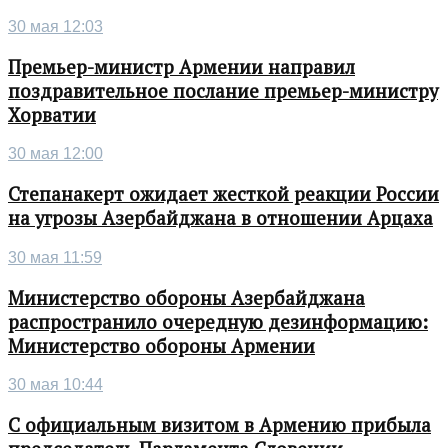
30 мая 12:03
Премьер-министр Армении направил
поздравительное послание премьер-министру
Хорватии
30 мая 12:00
Степанакерт ожидает жесткой реакции России
на угрозы Азербайджана в отношении Арцаха
30 мая 11:59
Министерство обороны Азербайджана
распространило очередную дезинформацию:
Министерство обороны Армении
30 мая 10:44
С официальным визитом в Армению прибыла