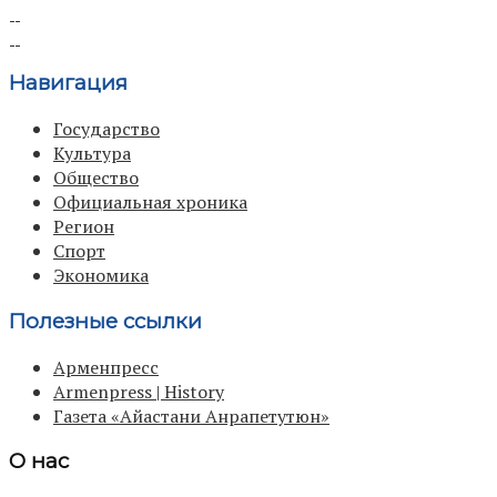
Навигация
Государство
Культура
Общество
Официальная хроника
Регион
Спорт
Экономика
Полезные ссылки
Арменпресс
Armenpress | History
Газета «Айастани Анрапетутюн»
О нас