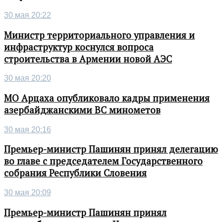
30 мая 20:22
Министр территориального управления и
инфраструктур коснулся вопроса
строительства в Армении новой АЭС
30 мая 20:20
МО Арцаха опубликовало кадры применения
азербайджанскими ВС минометов
30 мая 20:16
Премьер-министр Пашинян принял делегацию
во главе с председателем Государственного
собрания Республики Словения
30 мая 20:09
Премьер-министр Пашинян принял