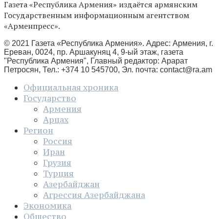
Газета «Республика Армения» издаётся армянским
Государственным информационным агентством
«Арменпресс».
© 2021 Газета «Республика Армения». Адрес: Армения, г.
Ереван, 0024, пр. Аршакуняц 4, 9-ый этаж, газета
"Республика Армения", Главный редактор: Арарат
Петросян, Тел.: +374 10 545700, Эл. почта:
contact@ra.am
Официальная хроника
Государство
Армения
Арцах
Регион
Россия
Иран
Грузия
Турция
Азербайджан
Агрессия Азербайджана
Экономика
Общество