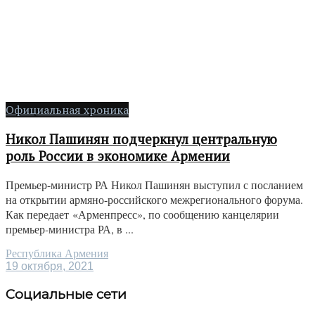
Официальная хроника
Никол Пашинян подчеркнул центральную
роль России в экономике Армении
Премьер-министр РА Никол Пашинян выступил с посланием
на открытии армяно-российского межрегионального форума.
Как передает «Арменпресс», по сообщению канцелярии
премьер-министра РА, в ...
Республика Армения
19 октября, 2021
Социальные сети