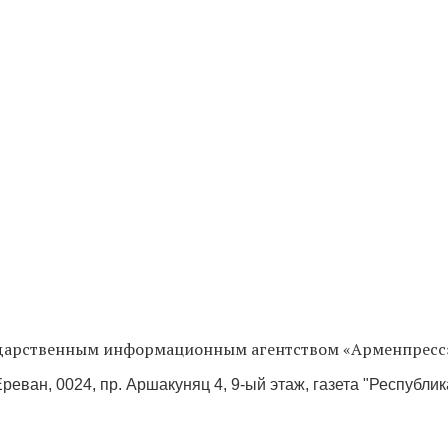
сударственным информационным агентством «Арменпресс
реван, 0024, пр. Аршакуняц 4, 9-ый этаж, газета "Республи