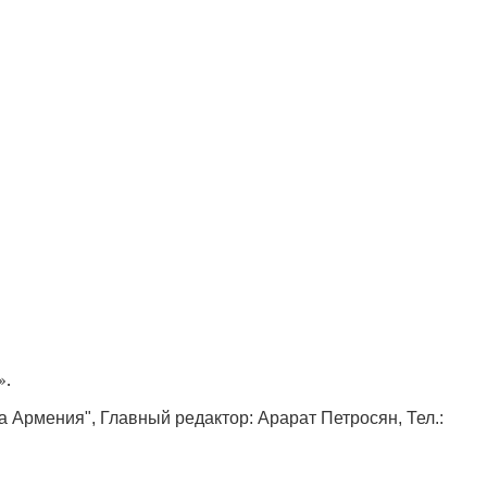
».
ка Армения", Главный редактор: Арарат Петросян, Тел.: