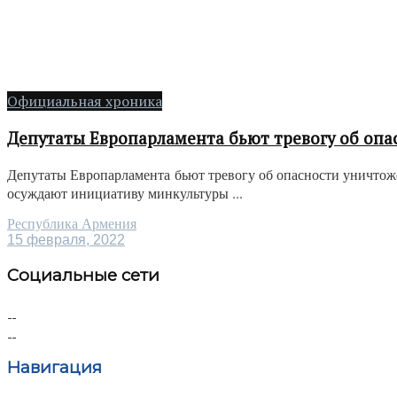
Официальная хроника
Депутаты Европарламента бьют тревогу об опа
Депутаты Европарламента бьют тревогу об опасности уничтож
осуждают инициативу минкультуры ...
Республика Армения
15 февраля, 2022
Социальные сети
Навигация