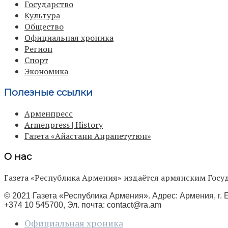
Государство
Культура
Общество
Официальная хроника
Регион
Спорт
Экономика
Полезные ссылки
Арменпресс
Armenpress | History
Газета «Айастани Анрапетутюн»
О нас
Газета «Республика Армения» издаётся армянским Го
© 2021 Газета «Республика Армения». Адрес: Армения, г. Е
+374 10 545700, Эл. почта:
contact@ra.am
Официальная хроника