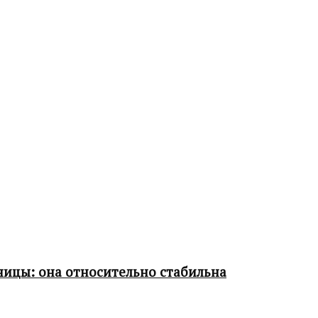
ницы: она относительно стабильна