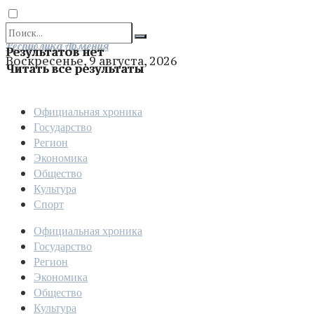
Отправить
Республика Армения
Результатов нет
Воскресенье, 9 августа, 2026
Читать все результаты
Официальная хроника
Государство
Регион
Экономика
Общество
Культура
Спорт
Официальная хроника
Государство
Регион
Экономика
Общество
Культура