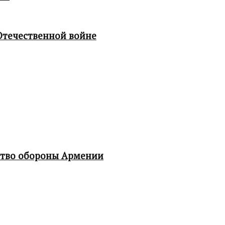
Отечественной войне
ство обороны Армении