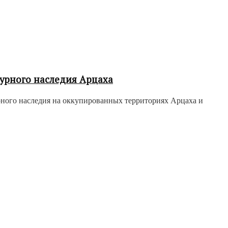
урного наследия Арцаха
рного наследия на оккупированных территориях Арцаха и