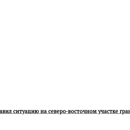
ил ситуацию на северо-восточном участке гра