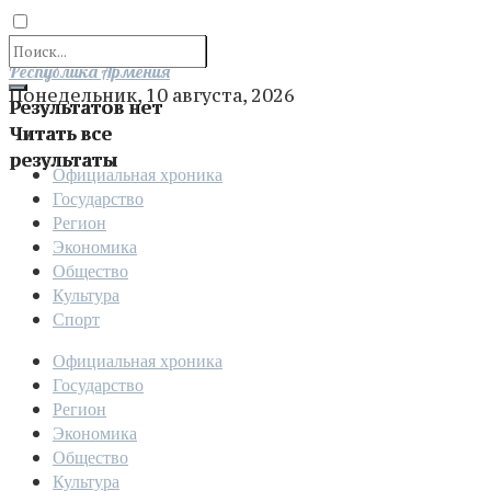
Отправить
Республика Армения
Понедельник, 10 августа, 2026
Результатов нет
Читать все
результаты
Официальная хроника
Государство
Регион
Экономика
Общество
Культура
Спорт
Официальная хроника
Государство
Регион
Экономика
Общество
Культура