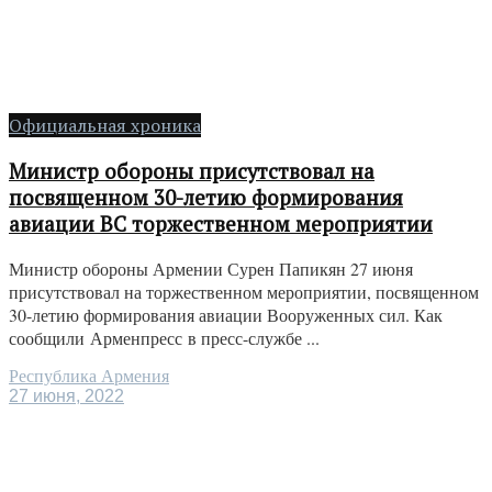
Официальная хроника
Министр обороны присутствовал на
посвященном 30-летию формирования
авиации ВС торжественном мероприятии
Министр обороны Армении Сурен Папикян 27 июня
присутствовал на торжественном мероприятии, посвященном
30-летию формирования авиации Вооруженных сил. Как
сообщили Арменпресс в пресс-службе ...
Республика Армения
27 июня, 2022