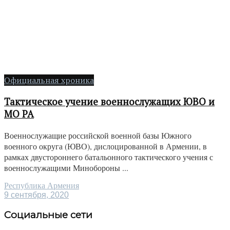
Официальная хроника
Тактическое учение военнослужащих ЮВО и
МО РА
Военнослужащие российской военной базы Южного
военного округа (ЮВО), дислоцированной в Армении, в
рамках двустороннего батальонного тактического учения с
военнослужащими Минобороны ...
Республика Армения
9 сентября, 2020
Социальные сети