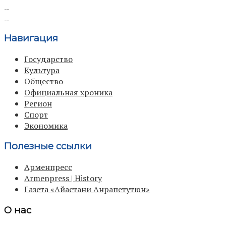
Навигация
Государство
Культура
Общество
Официальная хроника
Регион
Спорт
Экономика
Полезные ссылки
Арменпресс
Armenpress | History
Газета «Айастани Анрапетутюн»
О нас