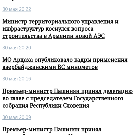
30 мая 20:22
Министр территориального управления и
инфраструктур коснулся вопроса
строительства в Армении новой АЭС
30 мая 20:20
МО Арцаха опубликовало кадры применения
азербайджанскими ВС минометов
30 мая 20:16
Премьер-министр Пашинян принял делегацию
во главе с председателем Государственного
собрания Республики Словения
30 мая 20:09
Премьер-министр Пашинян принял