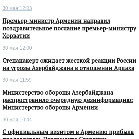
30 мая 12:03
Премьер-министр Армении направил
поздравительное послание премьер-министру
Хорватии
30 мая 12:00
Степанакерт ожидает жесткой реакции России
на угрозы Азербайджана в отношении Арцаха
30 мая 11:59
Министерство обороны Азербайджана
распространило очередную дезинформацию:
Министерство обороны Армении
30 мая 10:44
С официальным визитом в Армению прибыла