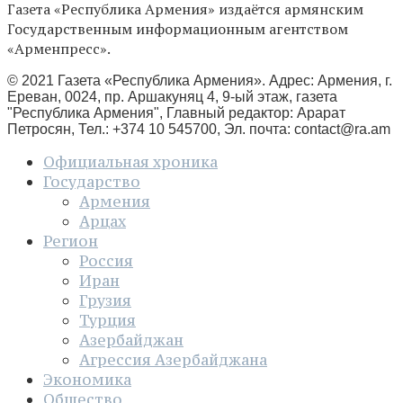
Газета «Республика Армения» издаётся армянским
Государственным информационным агентством
«Арменпресс».
© 2021 Газета «Республика Армения». Адрес: Армения, г.
Ереван, 0024, пр. Аршакуняц 4, 9-ый этаж, газета
"Республика Армения", Главный редактор: Арарат
Петросян, Тел.: +374 10 545700, Эл. почта:
contact@ra.am
Официальная хроника
Государство
Армения
Арцах
Регион
Россия
Иран
Грузия
Турция
Азербайджан
Агрессия Азербайджана
Экономика
Общество