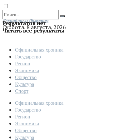
Отправить
Республика Армения
Результатов нет
Суббота, 8 августа, 2026
Читать все результаты
Официальная хроника
Государство
Регион
Экономика
Общество
Культура
Спорт
Официальная хроника
Государство
Регион
Экономика
Общество
Культура