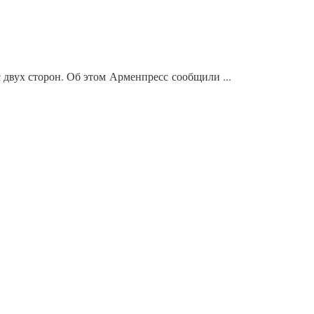
 двух сторон. Об этом Арменпресс сообщили ...