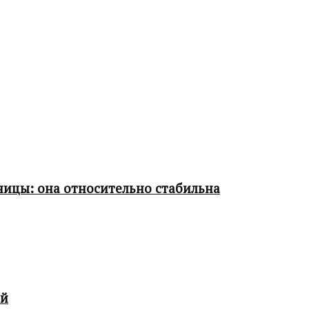
ницы: она относительно стабильна
ой