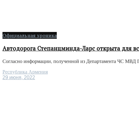
Официальная хроника
Автодорога Степанцминда-Ларс открыта для вс
Согласно информации, полученной из Департамента ЧС МВД Гр
Республика Армения
29 июня, 2022