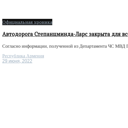
Официальная хроника
Автодорога Степанцминда-Ларс закрыта для вс
Согласно информации, полученной из Департамента ЧС МВД Гр
Республика Армения
29 июня, 2022