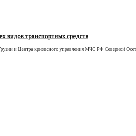
ех видов транспортных средств
узии и Центра кризисного управления МЧС РФ Северной Осетии