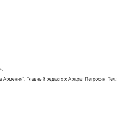
».
ка Армения", Главный редактор: Арарат Петросян, Тел.: