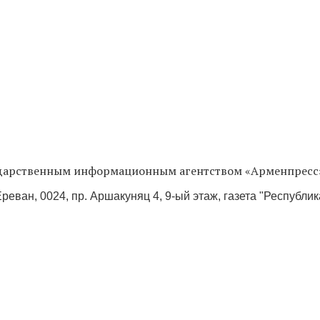
сударственным информационным агентством «Арменпресс
реван, 0024, пр. Аршакуняц 4, 9-ый этаж, газета "Республи