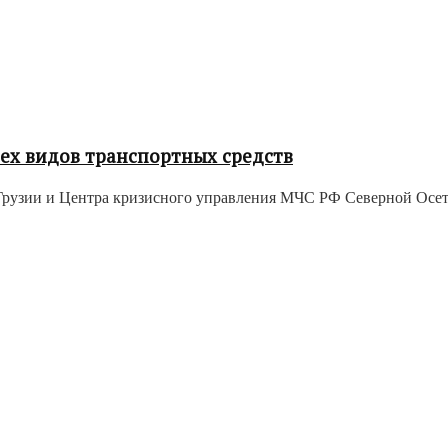
ех видов транспортных средств
узии и Центра кризисного управления МЧС РФ Северной Осетии