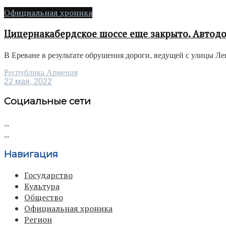
Официальная хроника
Цицернакабердское шоссе еще закрыто. Автод
В Ереване в результате обрушения дороги, ведущей с улицы Л
Республика Армения
22 мая, 2022
Социальные сети
Навигация
Государство
Культура
Общество
Официальная хроника
Регион