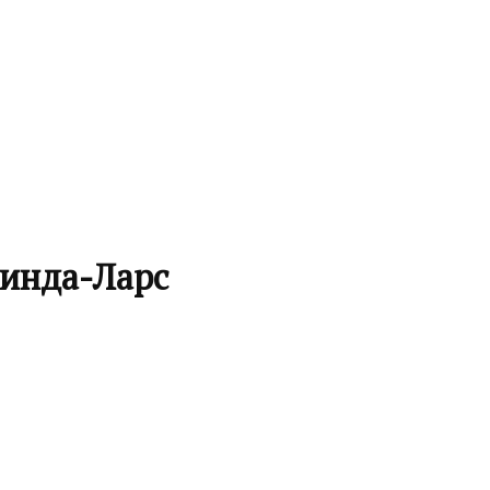
инда-Ларс