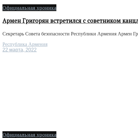
Официальная хроника
Армен Григорян встретился с советником канц
Секретарь Совета безопасности Республики Армения Армен Гри
Республика Армения
22 марта, 2022
Официальная хроника