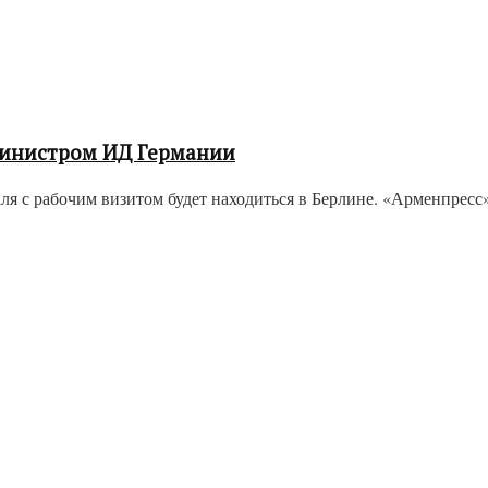
министром ИД Германии
 с рабочим визитом будет находиться в Берлине. «Арменпресс» 