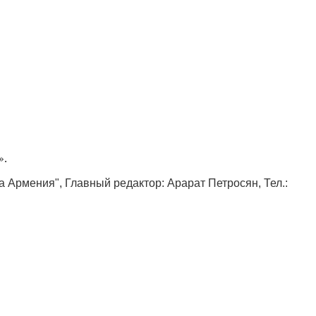
».
ка Армения", Главный редактор: Арарат Петросян, Тел.: