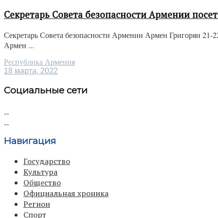
Секретарь Совета безопасности Армении посет
Секретарь Совета безопасности Армении Армен Григорян 21-2
Армен ...
Республика Армения
18 марта, 2022
Социальные сети
Навигация
Государство
Культура
Общество
Официальная хроника
Регион
Спорт