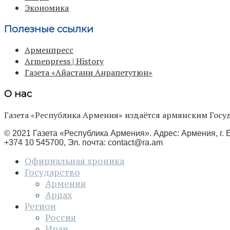
Экономика
Полезные ссылки
Арменпресс
Armenpress | History
Газета «Айастани Анрапетутюн»
О нас
Газета «Республика Армения» издаётся армянским Го
© 2021 Газета «Республика Армения». Адрес: Армения, г. Е
+374 10 545700, Эл. почта:
contact@ra.am
Официальная хроника
Государство
Армения
Арцах
Регион
Россия
Иран