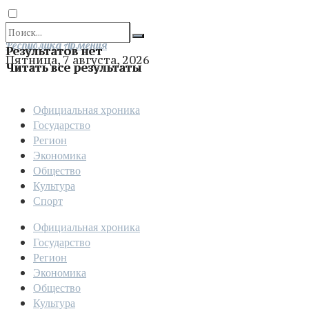
Отправить
Республика Армения
Результатов нет
Пятница, 7 августа, 2026
Читать все результаты
Официальная хроника
Государство
Регион
Экономика
Общество
Культура
Спорт
Официальная хроника
Государство
Регион
Экономика
Общество
Культура