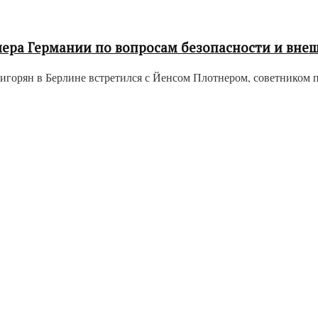
лера Германии по вопросам безопасности и вне
горян в Берлине встретился с Йенсом Плотнером, советником по