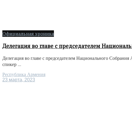
Официальная хроника
Делегация во главе с председателем Национал
Делегация во главе с председателем Национального Собрания
спикер ...
Республика Армения
23 марта, 2023