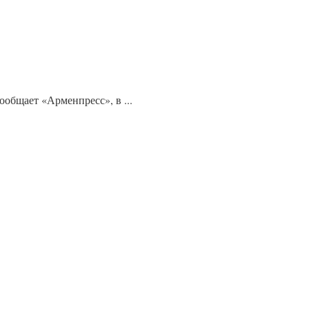
общает «Арменпресс», в ...