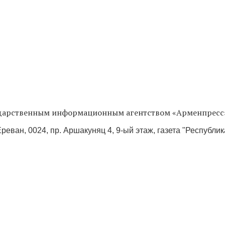
сударственным информационным агентством «Арменпресс
реван, 0024, пр. Аршакуняц 4, 9-ый этаж, газета "Республи