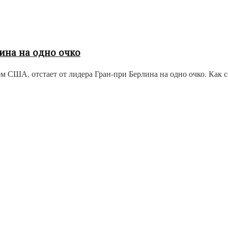
ина на одно очко
ША, отстает от лидера Гран-при Берлина на одно очко. Как со