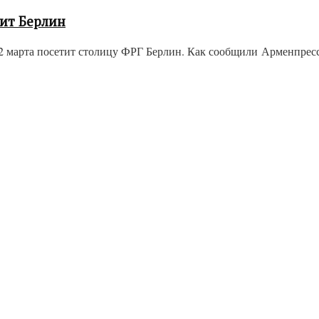
ит Берлин
2 марта посетит столицу ФРГ Берлин. Как сообщили Арменпресс