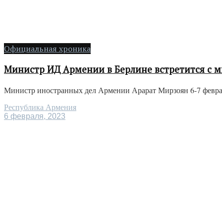
Официальная хроника
Министр ИД Армении в Берлине встретится с 
Министр иностранных дел Армении Арарат Мирзоян 6-7 февраля
Республика Армения
6 февраля, 2023