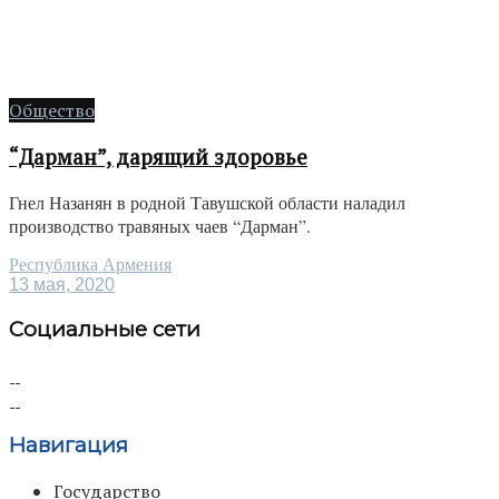
Общество
“Дарман”, дарящий здоровье
Гнел Назанян в родной Тавушской области наладил
производство травяных чаев “Дарман”.
Республика Армения
13 мая, 2020
Социальные сети
Навигация
Государство