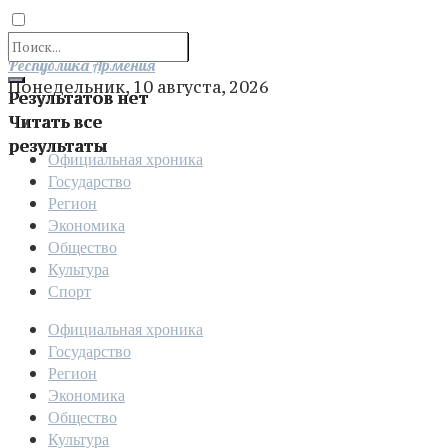
Отправить
Республика Армения
Понедельник, 10 августа, 2026
Результатов нет
Читать все
результаты
Официальная хроника
Государство
Регион
Экономика
Общество
Культура
Спорт
Официальная хроника
Государство
Регион
Экономика
Общество
Культура