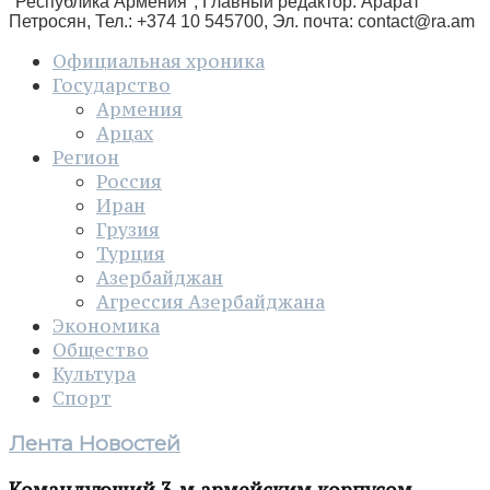
"Республика Армения", Главный редактор: Арарат
Петросян, Тел.: +374 10 545700, Эл. почта:
contact@ra.am
Официальная хроника
Государство
Армения
Арцах
Регион
Россия
Иран
Грузия
Турция
Азербайджан
Агрессия Азербайджана
Экономика
Общество
Культура
Спорт
Лента Новостей
Командующий 3-м армейским корпусом