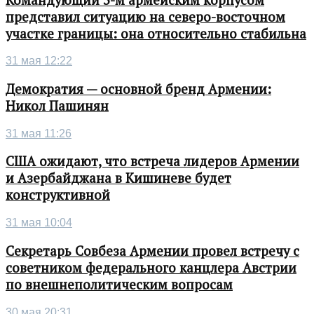
представил ситуацию на северо-восточном
участке границы: она относительно стабильна
31 мая 12:22
Демократия — основной бренд Армении:
Никол Пашинян
31 мая 11:26
США ожидают, что встреча лидеров Армении
и Азербайджана в Кишиневе будет
конструктивной
31 мая 10:04
Секретарь Совбеза Армении провел встречу с
советником федерального канцлера Австрии
по внешнеполитическим вопросам
30 мая 20:31