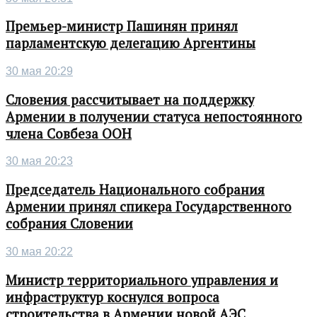
Премьер-министр Пашинян принял
парламентскую делегацию Аргентины
30 мая 20:29
Словения рассчитывает на поддержку
Армении в получении статуса непостоянного
члена Совбеза ООН
30 мая 20:23
Председатель Национального собрания
Армении принял спикера Государственного
собрания Словении
30 мая 20:22
Министр территориального управления и
инфраструктур коснулся вопроса
строительства в Армении новой АЭС