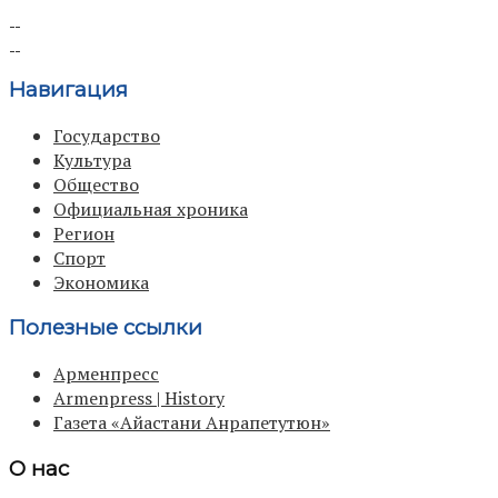
Навигация
Государство
Культура
Общество
Официальная хроника
Регион
Спорт
Экономика
Полезные ссылки
Арменпресс
Armenpress | History
Газета «Айастани Анрапетутюн»
О нас