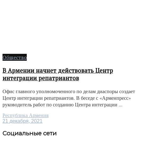
Общество
В Армении начнет действовать Центр
интеграции репатриантов
Офис главного уполномоченного по делам диаспоры создает
Центр интеграции репатриантов. В беседе с «Арменпресс»
руководитель работ по созданию Центра интеграции ...
Республика Армения
21 декабря, 2021
Социальные сети