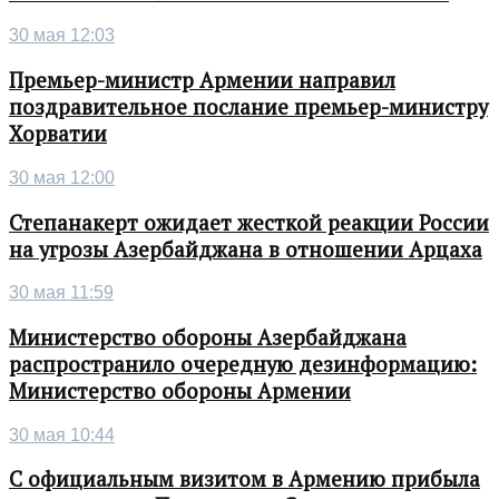
30 мая 12:03
Премьер-министр Армении направил
поздравительное послание премьер-министру
Хорватии
30 мая 12:00
Степанакерт ожидает жесткой реакции России
на угрозы Азербайджана в отношении Арцаха
30 мая 11:59
Министерство обороны Азербайджана
распространило очередную дезинформацию:
Министерство обороны Армении
30 мая 10:44
С официальным визитом в Армению прибыла