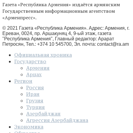
Газета «Республика Армения» издаётся армянским
Государственным информационным агентством
«Арменпресс».
© 2021 Газета «Республика Армения». Адрес: Армения, г.
Ереван, 0024, пр. Аршакуняц 4, 9-ый этаж, газета
"Республика Армения", Главный редактор: Арарат
Петросян, Тел.: +374 10 545700, Эл. почта:
contact@ra.am
Официальная хроника
Государство
Армения
Арцах
Регион
Россия
Иран
Грузия
Турция
Азербайджан
Агрессия Азербайджана
Экономика