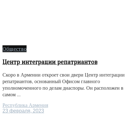
Общество
Центр интеграции репатриантов
Скоро в Армении откроет свои двери Центр интеграции
репатриантов, основанный Офисом главного
уполномоченного по делам диаспоры. Он расположен в
самом ...
Республика Армения
23 февраля, 2023