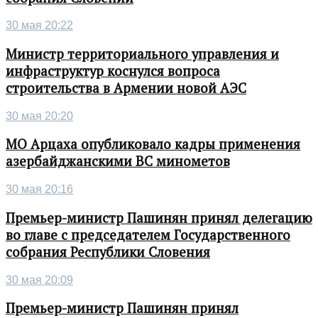
30 мая 20:22
Министр территориального управления и
инфраструктур коснулся вопроса
строительства в Армении новой АЭС
30 мая 20:20
МО Арцаха опубликовало кадры применения
азербайджанскими ВС минометов
30 мая 20:16
Премьер-министр Пашинян принял делегацию
во главе с председателем Государственного
собрания Республики Словения
30 мая 20:09
Премьер-министр Пашинян принял