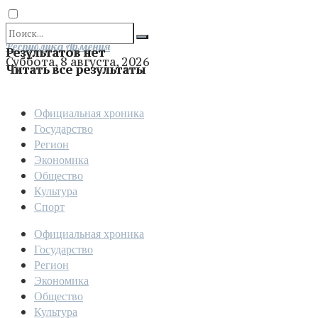
Отправить
Республика Армения
Результатов нет
Суббота, 8 августа, 2026
Читать все результаты
Официальная хроника
Государство
Регион
Экономика
Общество
Культура
Спорт
Официальная хроника
Государство
Регион
Экономика
Общество
Культура