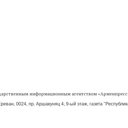
сударственным информационным агентством «Арменпресс
реван, 0024, пр. Аршакуняц 4, 9-ый этаж, газета "Республи