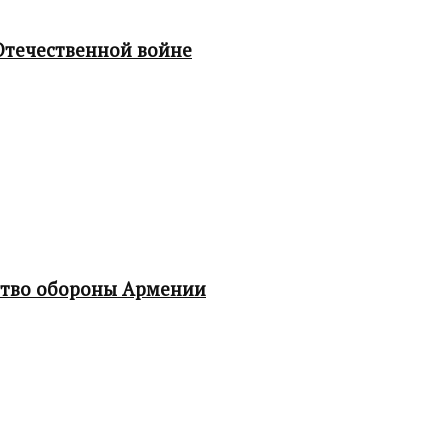
Отечественной войне
ство обороны Армении