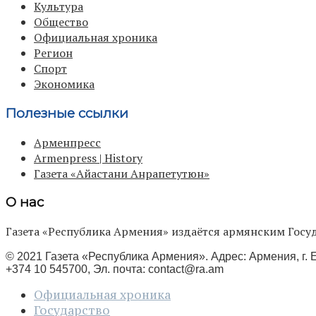
Культура
Общество
Официальная хроника
Регион
Спорт
Экономика
Полезные ссылки
Арменпресс
Armenpress | History
Газета «Айастани Анрапетутюн»
О нас
Газета «Республика Армения» издаётся армянским Го
© 2021 Газета «Республика Армения». Адрес: Армения, г. Е
+374 10 545700, Эл. почта:
contact@ra.am
Официальная хроника
Государство