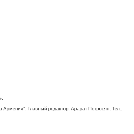
».
ка Армения", Главный редактор: Арарат Петросян, Тел.: