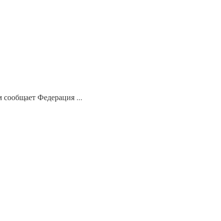
 сообщает Федерация ...