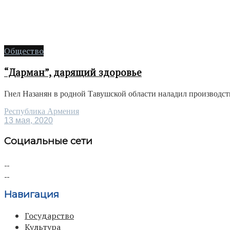
Общество
“Дарман”, дарящий здоровье
Гнел Назанян в родной Тавушской области наладил производст
Республика Армения
13 мая, 2020
Социальные сети
Навигация
Государство
Культура