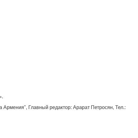
».
ка Армения", Главный редактор: Арарат Петросян, Тел.: