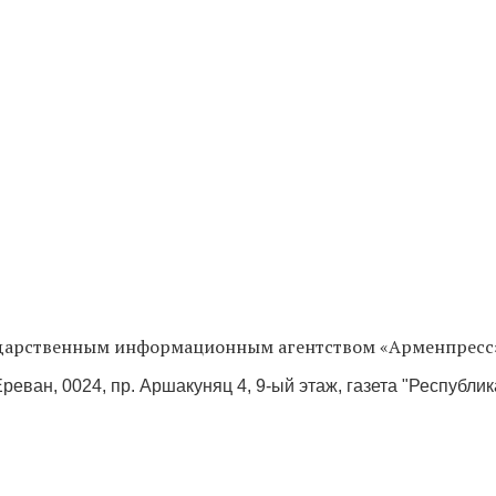
сударственным информационным агентством «Арменпресс
реван, 0024, пр. Аршакуняц 4, 9-ый этаж, газета "Республи