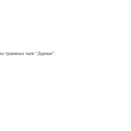
во травяных чаев “Дарман”.