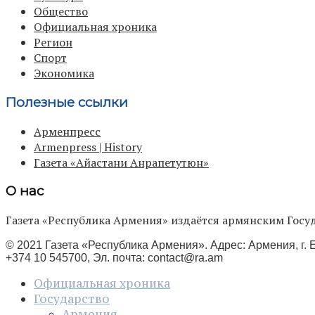
Общество
Официальная хроника
Регион
Спорт
Экономика
Полезные ссылки
Арменпресс
Armenpress | History
Газета «Айастани Анрапетутюн»
О нас
Газета «Республика Армения» издаётся армянским Го
© 2021 Газета «Республика Армения». Адрес: Армения, г. Е
+374 10 545700, Эл. почта:
contact@ra.am
Официальная хроника
Государство
Армения