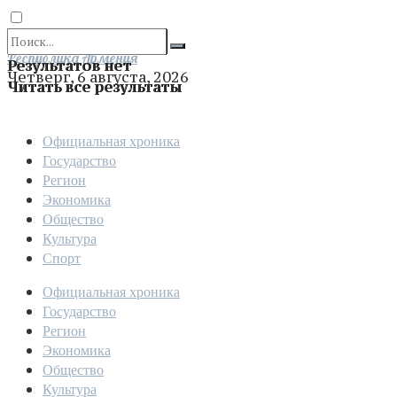
Отправить
Республика Армения
Результатов нет
Четверг, 6 августа, 2026
Читать все результаты
Официальная хроника
Государство
Регион
Экономика
Общество
Культура
Спорт
Официальная хроника
Государство
Регион
Экономика
Общество
Культура