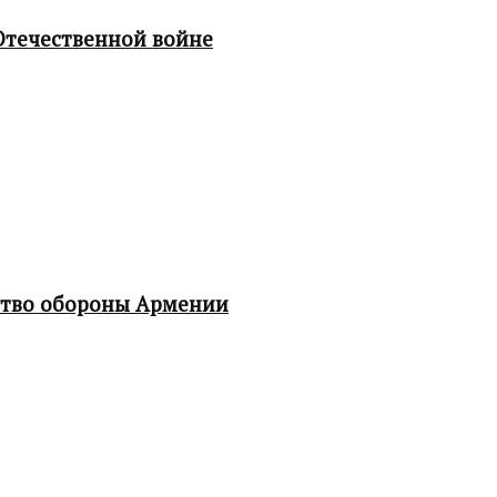
Отечественной войне
ство обороны Армении