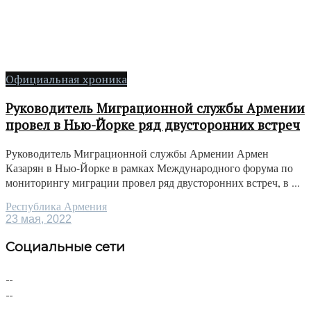
Официальная хроника
Руководитель Миграционной службы Армении
провел в Нью-Йорке ряд двусторонних встреч
Руководитель Миграционной службы Армении Армен
Казарян в Нью-Йорке в рамках Международного форума по
мониторингу миграции провел ряд двусторонних встреч, в ...
Республика Армения
23 мая, 2022
Социальные сети