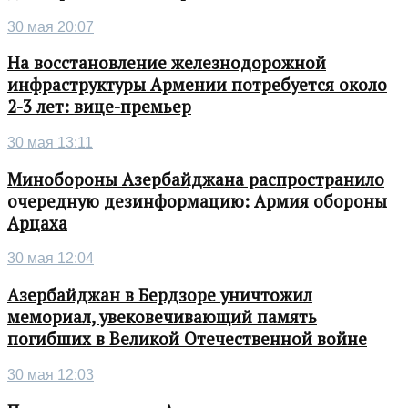
30 мая 20:07
На восстановление железнодорожной
инфраструктуры Армении потребуется около
2-3 лет: вице-премьер
30 мая 13:11
Минобороны Азербайджана распространило
очередную дезинформацию: Армия обороны
Арцаха
30 мая 12:04
Азербайджан в Бердзоре уничтожил
мемориал, увековечивающий память
погибших в Великой Отечественной войне
30 мая 12:03