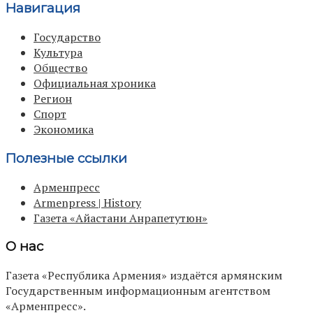
Навигация
Государство
Культура
Общество
Официальная хроника
Регион
Спорт
Экономика
Полезные ссылки
Арменпресс
Armenpress | History
Газета «Айастани Анрапетутюн»
О нас
Газета «Республика Армения» издаётся армянским
Государственным информационным агентством
«Арменпресс».