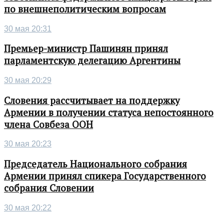
по внешнеполитическим вопросам
30 мая 20:31
Премьер-министр Пашинян принял
парламентскую делегацию Аргентины
30 мая 20:29
Словения рассчитывает на поддержку
Армении в получении статуса непостоянного
члена Совбеза ООН
30 мая 20:23
Председатель Национального собрания
Армении принял спикера Государственного
собрания Словении
30 мая 20:22