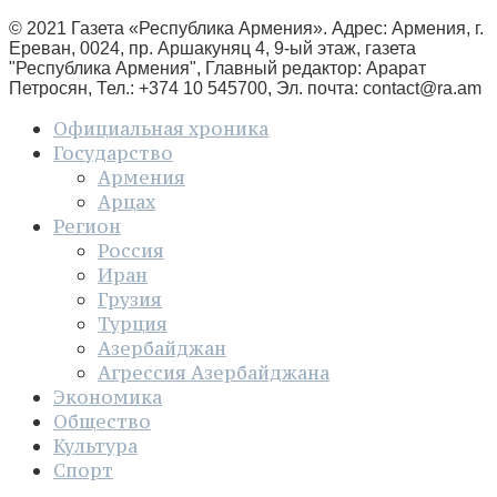
© 2021 Газета «Республика Армения». Адрес: Армения, г.
Ереван, 0024, пр. Аршакуняц 4, 9-ый этаж, газета
"Республика Армения", Главный редактор: Арарат
Петросян, Тел.: +374 10 545700, Эл. почта:
contact@ra.am
Официальная хроника
Государство
Армения
Арцах
Регион
Россия
Иран
Грузия
Турция
Азербайджан
Агрессия Азербайджана
Экономика
Общество
Культура
Спорт