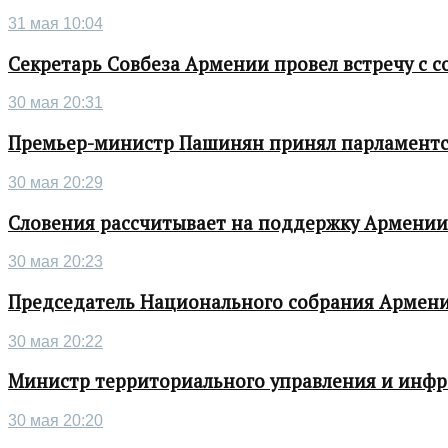
31 мая 10:04
Секретарь Совбеза Армении провел встречу с
30 мая 20:31
Премьер-министр Пашинян принял парламентс
30 мая 20:29
Словения рассчитывает на поддержку Армении 
30 мая 20:23
Председатель Национального собрания Армени
30 мая 20:22
Министр территориального управления и инфра
30 мая 20:20