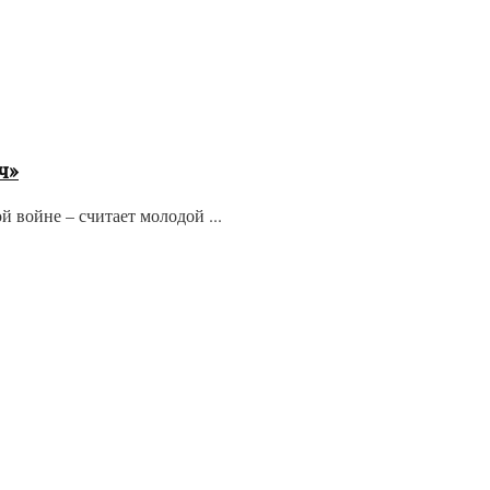
ч»
 войне – считает молодой ...