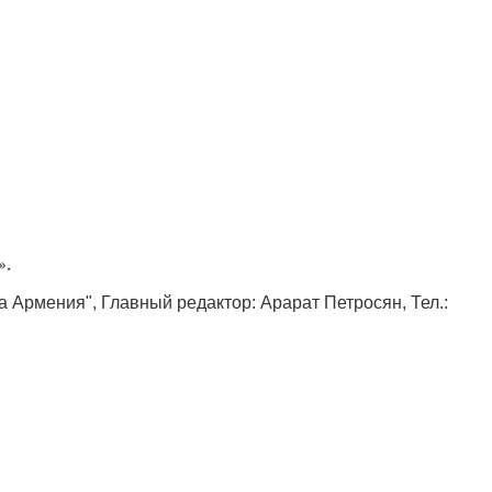
».
ка Армения", Главный редактор: Арарат Петросян, Тел.: