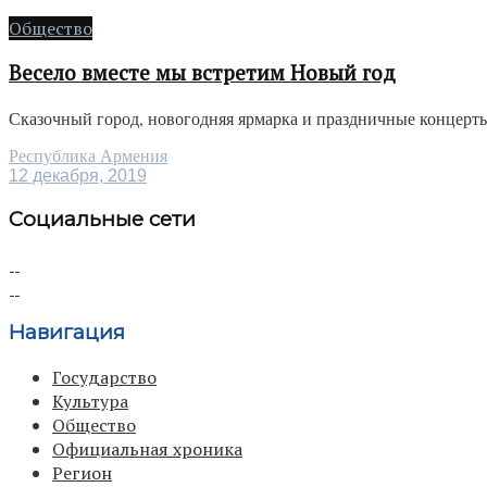
Общество
Весело вместе мы встретим Новый год
Сказочный город, новогодняя ярмарка и праздничные концерты:
Республика Армения
12 декабря, 2019
Социальные сети
Навигация
Государство
Культура
Общество
Официальная хроника
Регион