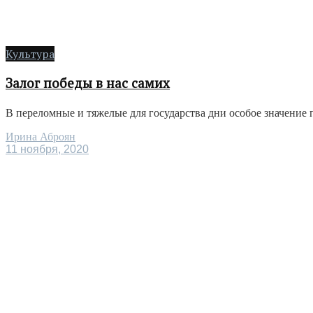
Культура
Залог победы в нас самих
В переломные и тяжелые для государства дни особое значение 
Ирина Аброян
11 ноября, 2020