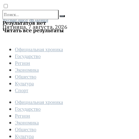
Отправить
Республика Армения
Результатов нет
Пятница, 7 августа, 2026
Читать все результаты
Официальная хроника
Государство
Регион
Экономика
Общество
Культура
Спорт
Официальная хроника
Государство
Регион
Экономика
Общество
Культура