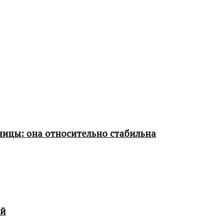
ницы: она относительно стабильна
ой