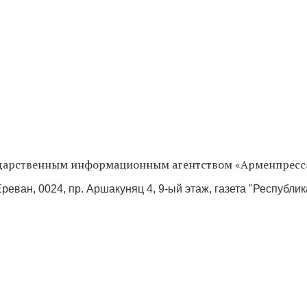
сударственным информационным агентством «Арменпресс
реван, 0024, пр. Аршакуняц 4, 9-ый этаж, газета "Республи