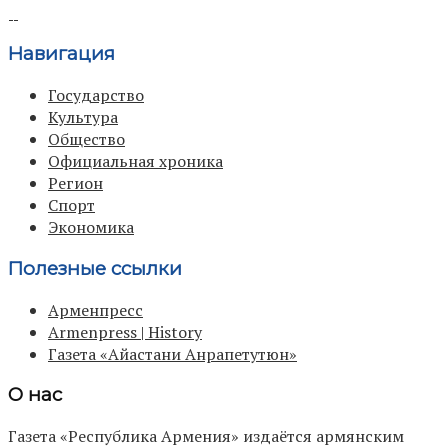
Навигация
Государство
Культура
Общество
Официальная хроника
Регион
Спорт
Экономика
Полезные ссылки
Арменпресс
Armenpress | History
Газета «Айастани Анрапетутюн»
О нас
Газета «Республика Армения» издаётся армянским