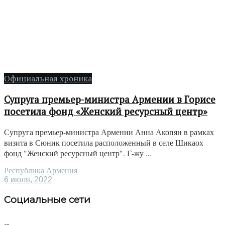
Официальная хроника
Супруга премьер-министра Армении в Горисе
посетила фонд «Женский ресурсный центр»
Супруга премьер-министра Армении Анна Акопян в рамках
визита в Сюник посетила расположенный в селе Шикаох
фонд "Женский ресурсный центр". Г-жу ...
Республика Армения
6 июля, 2022
Социальные сети