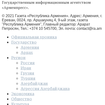
Государственным информационным агентством
«Арменпресс».
© 2021 Газета «Республика Армения». Адрес: Армения, г.
Ереван, 0024, пр. Аршакуняц 4, 9-ый этаж, газета
"Республика Армения", Главный редактор: Арарат
Петросян, Тел.: +374 10 545700, Эл. почта:
contact@ra.am
Официальная хроника
Государство
Армения
Арцах
Регион
Россия
Иран
Грузия
Турция
Азербайджан
Агрессия Азербайджана
Экономика
Общество
Культура