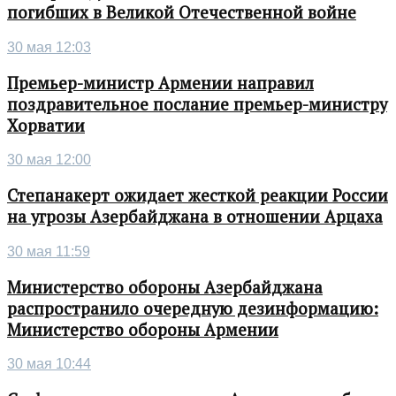
погибших в Великой Отечественной войне
30 мая 12:03
Премьер-министр Армении направил
поздравительное послание премьер-министру
Хорватии
30 мая 12:00
Степанакерт ожидает жесткой реакции России
на угрозы Азербайджана в отношении Арцаха
30 мая 11:59
Министерство обороны Азербайджана
распространило очередную дезинформацию:
Министерство обороны Армении
30 мая 10:44