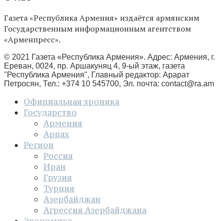
Газета «Республика Армения» издаётся армянским
Государственным информационным агентством
«Арменпресс».
© 2021 Газета «Республика Армения». Адрес: Армения, г.
Ереван, 0024, пр. Аршакуняц 4, 9-ый этаж, газета
"Республика Армения", Главный редактор: Арарат
Петросян, Тел.: +374 10 545700, Эл. почта:
contact@ra.am
Официальная хроника
Государство
Армения
Арцах
Регион
Россия
Иран
Грузия
Турция
Азербайджан
Агрессия Азербайджана