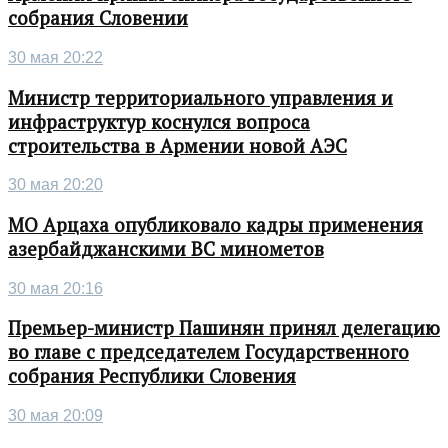
собрания Словении
30 мая 20:22
Министр территориального управления и
инфраструктур коснулся вопроса
строительства в Армении новой АЭС
30 мая 20:20
МО Арцаха опубликовало кадры применения
азербайджанскими ВС минометов
30 мая 20:16
Премьер-министр Пашинян принял делегацию
во главе с председателем Государственного
собрания Республики Словения
30 мая 20:09