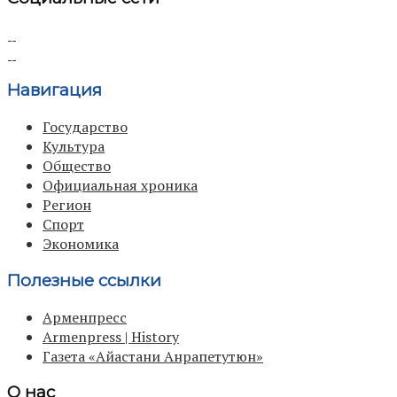
Навигация
Государство
Культура
Общество
Официальная хроника
Регион
Спорт
Экономика
Полезные ссылки
Арменпресс
Armenpress | History
Газета «Айастани Анрапетутюн»
О нас