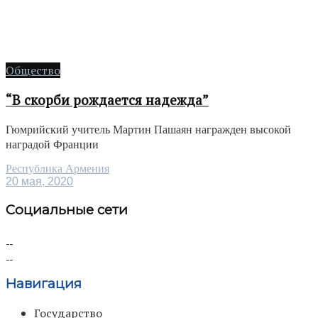
Общество
“В скорби рождается надежда”
Гюмрийский учитель Мартин Пашаян награжден высокой
наградой Франции
Республика Армения
20 мая, 2020
Социальные сети
Навигация
Государство