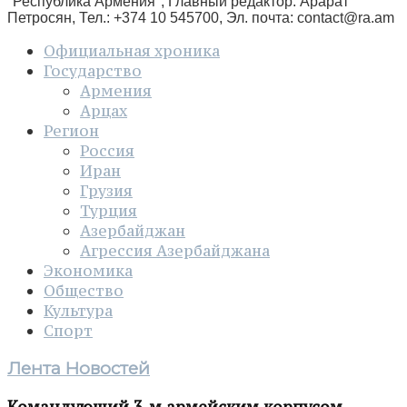
"Республика Армения", Главный редактор: Арарат
Петросян, Тел.: +374 10 545700, Эл. почта:
contact@ra.am
Официальная хроника
Государство
Армения
Арцах
Регион
Россия
Иран
Грузия
Турция
Азербайджан
Агрессия Азербайджана
Экономика
Общество
Культура
Спорт
Лента Новостей
Командующий 3-м армейским корпусом