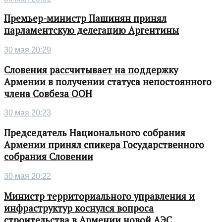
Премьер-министр Пашинян принял
парламентскую делегацию Аргентины
30 мая 20:29
Словения рассчитывает на поддержку
Армении в получении статуса непостоянного
члена Совбеза ООН
30 мая 20:23
Председатель Национального собрания
Армении принял спикера Государственного
собрания Словении
30 мая 20:22
Министр территориального управления и
инфраструктур коснулся вопроса
строительства в Армении новой АЭС