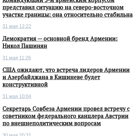
представил ситуацию на северо-восточном
участке границы: она относительно стабильна
31 мая 12:22
Демократия — основной бренд Армении:
Никол Пашинян
31 мая 11:26
США ожидают, что встреча лидеров Армении
и Азербайджана в Кишиневе будет
конструктивной
31 мая 10:04
Секретарь Совбеза Армении провел встречу с
советником федерального канцлера Австрии
по внешнеполитическим вопросам
30 мая 20:31