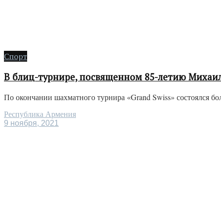
Спорт
В блиц-турнире, посвященном 85-летию Михаил
По окончании шахматного турнира «Grand Swiss» состоялся бо
Республика Армения
9 ноября, 2021