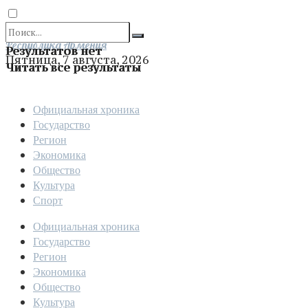
Отправить
Республика Армения
Результатов нет
Пятница, 7 августа, 2026
Читать все результаты
Официальная хроника
Государство
Регион
Экономика
Общество
Культура
Спорт
Официальная хроника
Государство
Регион
Экономика
Общество
Культура