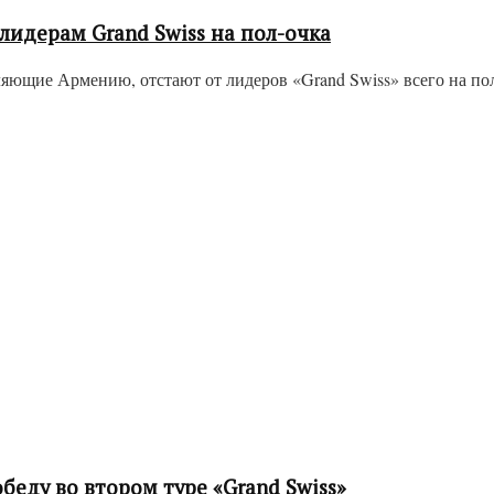
лидерам Grand Swiss на пол-очка
щие Армению, отстают от лидеров «Grand Swiss» всего на пол-о
еду во втором туре «Grand Swiss»