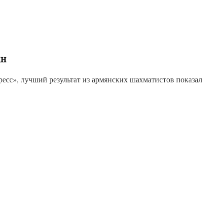
ян
сс», лучший результат из армянских шахматистов показал