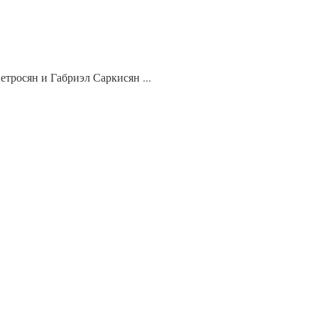
тросян и Габриэл Саркисян ...