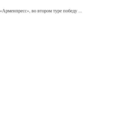
Арменпресс», во втором туре победу ...