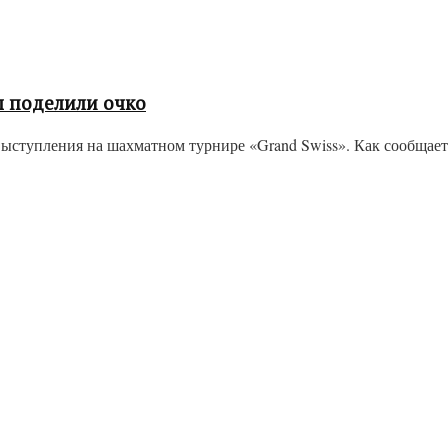
ы поделили очко
тупления на шахматном турнире «Grand Swiss». Как сообщает «А