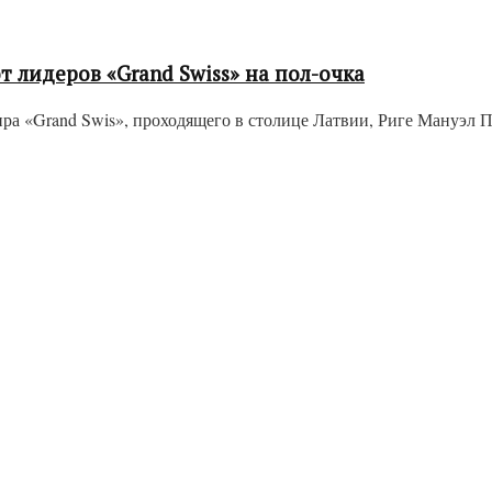
 лидеров «Grand Swiss» на пол-очка
ра «Grand Swis», проходящего в столице Латвии, Риге Мануэл Пе