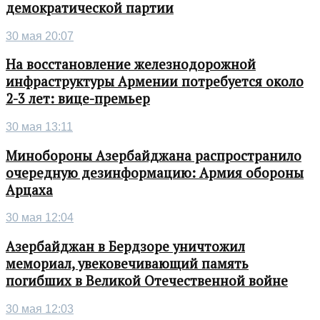
демократической партии
30 мая 20:07
На восстановление железнодорожной
инфраструктуры Армении потребуется около
2-3 лет: вице-премьер
30 мая 13:11
Минобороны Азербайджана распространило
очередную дезинформацию: Армия обороны
Арцаха
30 мая 12:04
Азербайджан в Бердзоре уничтожил
мемориал, увековечивающий память
погибших в Великой Отечественной войне
30 мая 12:03