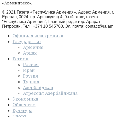
«Арменпресс».
© 2021 Газета «Республика Армения». Адрес: Армения, г.
Ереван, 0024, пр. Аршакуняц 4, 9-ый этаж, газета
"Республика Армения", Главный редактор: Арарат
Петросян, Тел.: +374 10 545700, Эл. почта:
contact@ra.am
Официальная хроника
Государство
Армения
Арцах
Регион
Россия
Иран
Грузия
Турция
Азербайджан
Агрессия Азербайджана
Экономика
Общество
Культура
Спорт