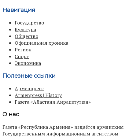
Навигация
Государство
Культура
Общество
Официальная хроника
Регион
Спорт
Экономика
Полезные ссылки
Арменпресс
Armenpress | History
Газета «Айастани Анрапетутюн»
О нас
Газета «Республика Армения» издаётся армянским
Государственным информационным агентством