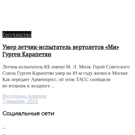
Государство
Умер летчик-испытатель вертолетов «Ми»
Гурген Карапетян
Летчик-испытатель КБ имени М. Л. Миля, Герой Советского
Союза Гурген Карапетян умер на 85-м году жизни в Москве.
Как передает Арменпресс, об этом ТАСС сообщили
во вторник в холдинге ...
Республика Армения
7 декабря, 2021
Социальные сети