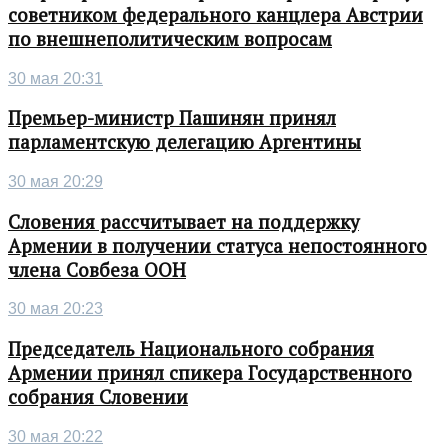
советником федерального канцлера Австрии
по внешнеполитическим вопросам
30 мая 20:31
Премьер-министр Пашинян принял
парламентскую делегацию Аргентины
30 мая 20:29
Словения рассчитывает на поддержку
Армении в получении статуса непостоянного
члена Совбеза ООН
30 мая 20:23
Председатель Национального собрания
Армении принял спикера Государственного
собрания Словении
30 мая 20:22