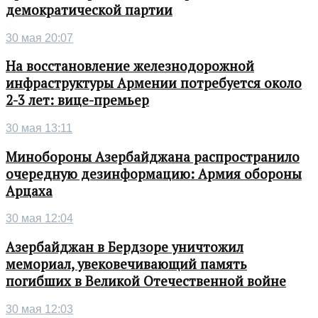
демократической партии
30 мая 20:07
На восстановление железнодорожной
инфраструктуры Армении потребуется около
2-3 лет: вице-премьер
30 мая 13:11
Минобороны Азербайджана распространило
очередную дезинформацию: Армия обороны
Арцаха
30 мая 12:04
Азербайджан в Бердзоре уничтожил
мемориал, увековечивающий память
погибших в Великой Отечественной войне
30 мая 12:03