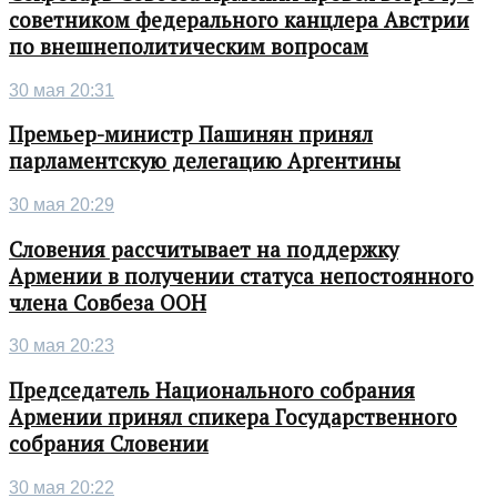
советником федерального канцлера Австрии
по внешнеполитическим вопросам
30 мая 20:31
Премьер-министр Пашинян принял
парламентскую делегацию Аргентины
30 мая 20:29
Словения рассчитывает на поддержку
Армении в получении статуса непостоянного
члена Совбеза ООН
30 мая 20:23
Председатель Национального собрания
Армении принял спикера Государственного
собрания Словении
30 мая 20:22