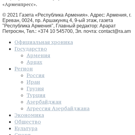
«Арменпресс».
© 2021 Газета «Республика Армения». Адрес: Армения, г.
Ереван, 0024, пр. Аршакуняц 4, 9-ый этаж, газета
"Республика Армения", Главный редактор: Арарат
Петросян, Тел.: +374 10 545700, Эл. почта:
contact@ra.am
Официальная хроника
Государство
Армения
Арцах
Регион
Россия
Иран
Грузия
Турция
Азербайджан
Агрессия Азербайджана
Экономика
Общество
Культура