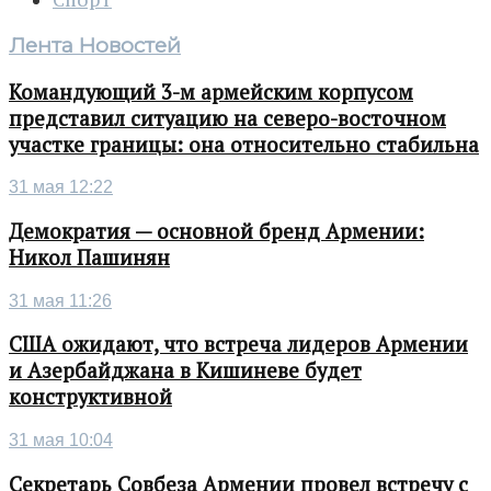
Спорт
Лента Новостей
Командующий 3-м армейским корпусом
представил ситуацию на северо-восточном
участке границы: она относительно стабильна
31 мая 12:22
Демократия — основной бренд Армении:
Никол Пашинян
31 мая 11:26
США ожидают, что встреча лидеров Армении
и Азербайджана в Кишиневе будет
конструктивной
31 мая 10:04
Секретарь Совбеза Армении провел встречу с