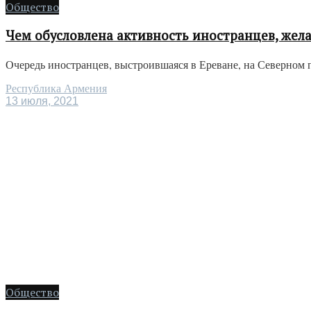
Общество
Чем обусловлена активность иностранцев, же
Очередь иностранцев, выстроившаяся в Ереване, на Северном 
Республика Армения
13 июля, 2021
Общество