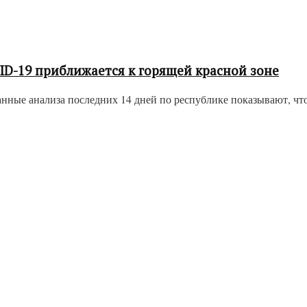
ID-19 приближается к горящей красной зоне
ные анализа последних 14 дней по республике показывают, что 