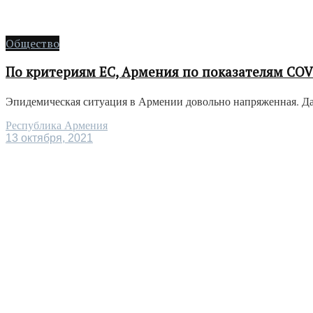
Общество
По критериям ЕС, Армения по показателям COV
Эпидемическая ситуация в Армении довольно напряженная. Дан
Республика Армения
13 октября, 2021