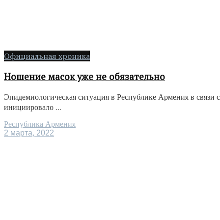
Официальная хроника
Ношение масок уже не обязательно
Эпидемиологическая ситуация в Республике Армения в связи 
инициировало ...
Республика Армения
2 марта, 2022