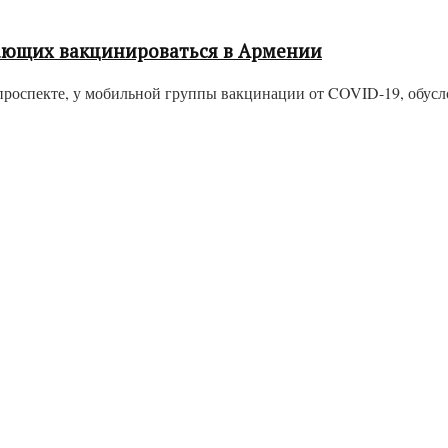
лающих вакцинироваться в Армении
проспекте, у мобильной группы вакцинации от COVID-19, обусл