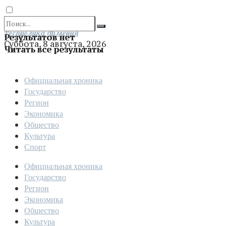
Отправить
Республика Армения
Результатов нет
Суббота, 8 августа, 2026
Читать все результаты
Официальная хроника
Государство
Регион
Экономика
Общество
Культура
Спорт
Официальная хроника
Государство
Регион
Экономика
Общество
Культура