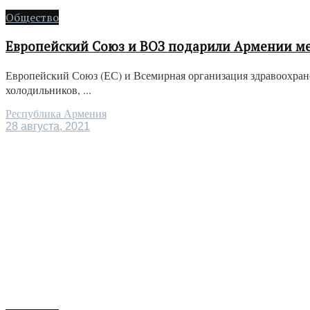
Общество
Европейский Союз и ВОЗ подарили Армении м
Европейский Союз (ЕС) и Всемирная организация здравоохран
холодильников, ...
Республика Армения
28 августа, 2021