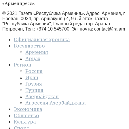
«Арменпресс».
© 2021 Газета «Республика Армения». Адрес: Армения, г.
Ереван, 0024, пр. Аршакуняц 4, 9-ый этаж, газета
"Республика Армения", Главный редактор: Арарат
Петросян, Тел.: +374 10 545700, Эл. почта:
contact@ra.am
Официальная хроника
Государство
Армения
Арцах
Регион
Россия
Иран
Грузия
Турция
Азербайджан
Агрессия Азербайджана
Экономика
Общество
Культура
Спорт