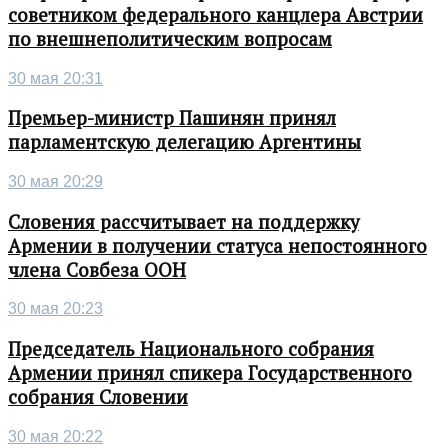
советником федерального канцлера Австрии
по внешнеполитическим вопросам
30 мая 20:31
Премьер-министр Пашинян принял
парламентскую делегацию Аргентины
30 мая 20:29
Словения рассчитывает на поддержку
Армении в получении статуса непостоянного
члена Совбеза ООН
30 мая 20:23
Председатель Национального собрания
Армении принял спикера Государственного
собрания Словении
30 мая 20:22