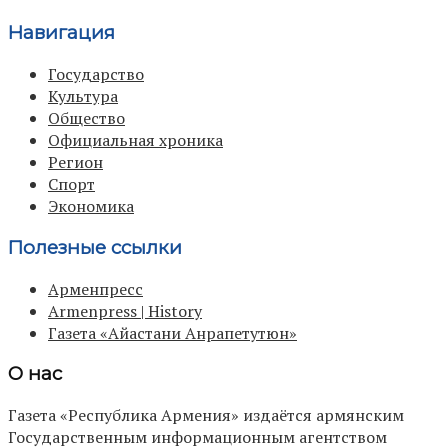
Навигация
Государство
Культура
Общество
Официальная хроника
Регион
Спорт
Экономика
Полезные ссылки
Арменпресс
Armenpress | History
Газета «Айастани Анрапетутюн»
О нас
Газета «Республика Армения» издаётся армянским
Государственным информационным агентством