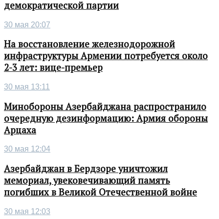
демократической партии
30 мая 20:07
На восстановление железнодорожной
инфраструктуры Армении потребуется около
2-3 лет: вице-премьер
30 мая 13:11
Минобороны Азербайджана распространило
очередную дезинформацию: Армия обороны
Арцаха
30 мая 12:04
Азербайджан в Бердзоре уничтожил
мемориал, увековечивающий память
погибших в Великой Отечественной войне
30 мая 12:03