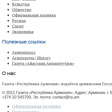
Культура
Общество
Официальная хроника
Регион
Спорт
Экономика
Полезные ссылки
Арменпресс
Armenpress | History
Газета «Айастани Анрапетутюн»
О нас
Газета «Республика Армения» издаётся армянским Го
© 2021 Газета «Республика Армения». Адрес: Армения, г. Е
+374 10 545700, Эл. почта:
contact@ra.am
Официальная хроника
Государство