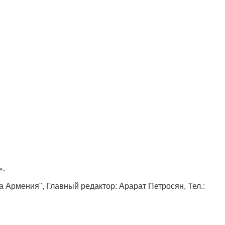
».
ка Армения", Главный редактор: Арарат Петросян, Тел.: