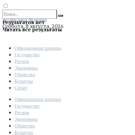
Отправить
Республика Армения
Результатов нет
Суббота, 8 августа, 2026
Читать все результаты
Официальная хроника
Государство
Регион
Экономика
Общество
Культура
Спорт
Официальная хроника
Государство
Регион
Экономика
Общество
Культура