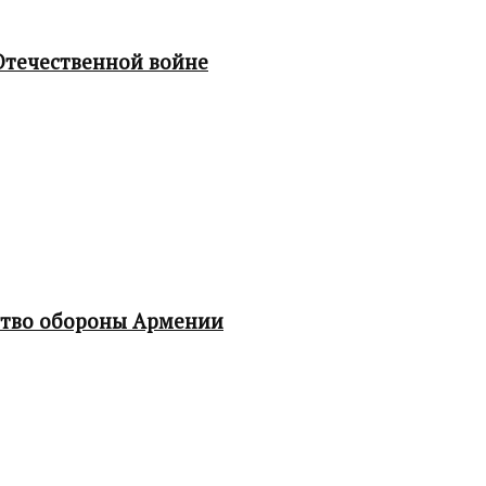
Отечественной войне
ство обороны Армении