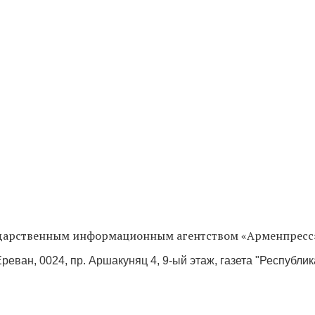
сударственным информационным агентством «Арменпресс
реван, 0024, пр. Аршакуняц 4, 9-ый этаж, газета "Республи