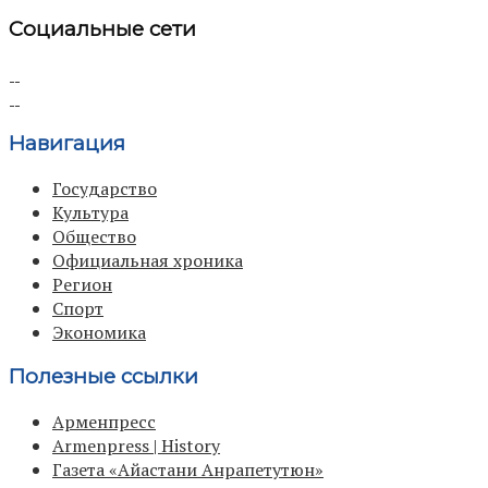
Социальные сети
Навигация
Государство
Культура
Общество
Официальная хроника
Регион
Спорт
Экономика
Полезные ссылки
Арменпресс
Armenpress | History
Газета «Айастани Анрапетутюн»