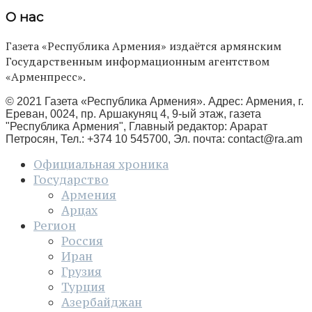
О нас
Газета «Республика Армения» издаётся армянским
Государственным информационным агентством
«Арменпресс».
© 2021 Газета «Республика Армения». Адрес: Армения, г.
Ереван, 0024, пр. Аршакуняц 4, 9-ый этаж, газета
"Республика Армения", Главный редактор: Арарат
Петросян, Тел.: +374 10 545700, Эл. почта:
contact@ra.am
Официальная хроника
Государство
Армения
Арцах
Регион
Россия
Иран
Грузия
Турция
Азербайджан