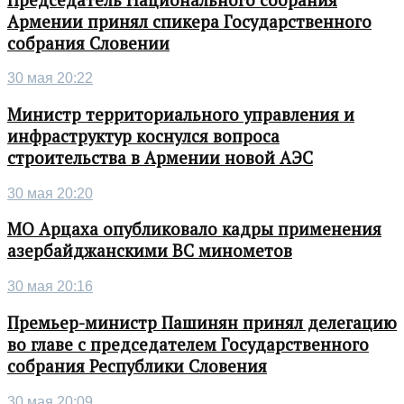
Армении принял спикера Государственного
собрания Словении
30 мая 20:22
Министр территориального управления и
инфраструктур коснулся вопроса
строительства в Армении новой АЭС
30 мая 20:20
МО Арцаха опубликовало кадры применения
азербайджанскими ВС минометов
30 мая 20:16
Премьер-министр Пашинян принял делегацию
во главе с председателем Государственного
собрания Республики Словения
30 мая 20:09