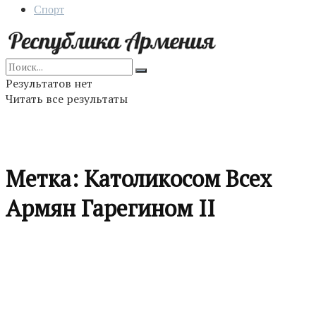
Спорт
Результатов нет
Читать все результаты
Метка:
Католикосом Всех
Армян Гарегином II