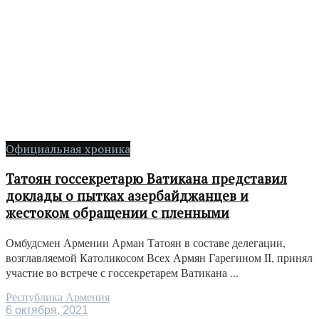
Официальная хроника
Татоян госсекретарю Ватикана представил
доклады о пытках азербайджанцев и
жестоком обращении с пленными
Омбудсмен Армении Арман Татоян в составе делегации,
возглавляемой Католикосом Всех Армян Гарегином II, принял
участие во встрече с госсекретарем Ватикана ...
Республика Армения
6 октября, 2021