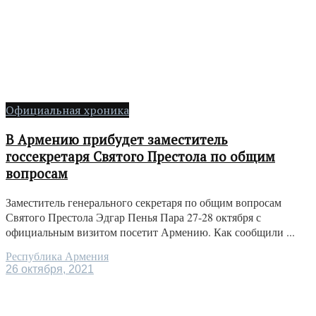
Официальная хроника
В Армению прибудет заместитель
госсекретаря Святого Престола по общим
вопросам
Заместитель генерального секретаря по общим вопросам
Святого Престола Эдгар Пенья Пара 27-28 октября с
официальным визитом посетит Армению. Как сообщили ...
Республика Армения
26 октября, 2021