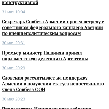
конструктивной
31 мая 10:04
Секретарь Совбеза Армении провел встречу с
советником федерального канцлера Австрии
по внешнеполитическим вопросам
30 мая 20:31
Премьер-министр Пашинян принял
парламентскую делегацию Аргентины
30 мая 20:29
Словения рассчитывает на поддержку
Армении в получении статуса непостоянного
члена Совбеза ООН
30 мая 20:23
Председатель Национального собрания