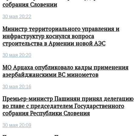
собрания Словении
30 мая 20:22
Министр территориального управления и
инфраструктур коснулся вопроса
строительства в Армении новой АЭС
30 мая 20:20
МО Арцаха опубликовало кадры применения
азербайджанскими ВС минометов
30 мая 20:16
Премьер-министр Пашинян принял делегацию
во главе с председателем Государственного
собрания Республики Словения
30 мая 20:09