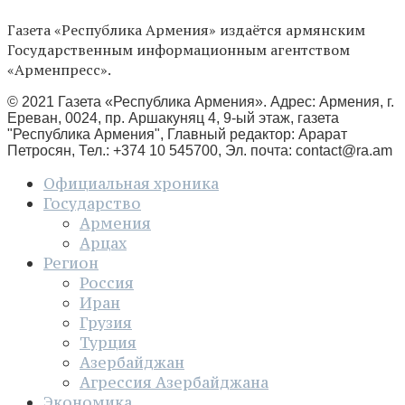
Газета «Республика Армения» издаётся армянским
Государственным информационным агентством
«Арменпресс».
© 2021 Газета «Республика Армения». Адрес: Армения, г.
Ереван, 0024, пр. Аршакуняц 4, 9-ый этаж, газета
"Республика Армения", Главный редактор: Арарат
Петросян, Тел.: +374 10 545700, Эл. почта:
contact@ra.am
Официальная хроника
Государство
Армения
Арцах
Регион
Россия
Иран
Грузия
Турция
Азербайджан
Агрессия Азербайджана
Экономика