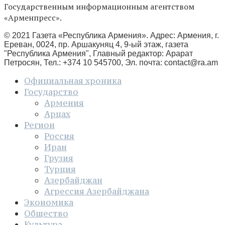
Государственным информационным агентством
«Арменпресс».
© 2021 Газета «Республика Армения». Адрес: Армения, г.
Ереван, 0024, пр. Аршакуняц 4, 9-ый этаж, газета
"Республика Армения", Главный редактор: Арарат
Петросян, Тел.: +374 10 545700, Эл. почта:
contact@ra.am
Официальная хроника
Государство
Армения
Арцах
Регион
Россия
Иран
Грузия
Турция
Азербайджан
Агрессия Азербайджана
Экономика
Общество
Культура