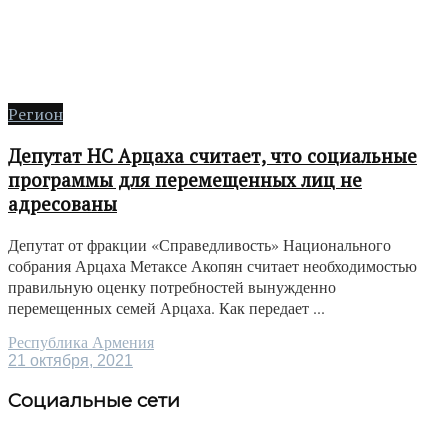
Регион
Депутат НС Арцаха считает, что социальные
программы для перемещенных лиц не
адресованы
Депутат от фракции «Справедливость» Национального
собрания Арцаха Метаксе Акопян считает необходимостью
правильную оценку потребностей вынужденно
перемещенных семей Арцаха. Как передает ...
Республика Армения
21 октября, 2021
Социальные сети