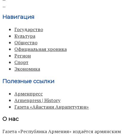
Навигация
Государство
Культура
Общество
Официальная хроника
Регион
Спорт
Экономика
Полезные ссылки
Арменпресс
Armenpress | History
Газета «Айастани Анрапетутюн»
О нас
Газета «Республика Армения» издаётся армянским