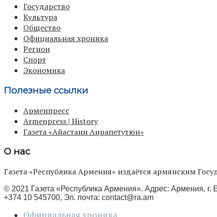
Государство
Культура
Общество
Официальная хроника
Регион
Спорт
Экономика
Полезные ссылки
Арменпресс
Armenpress | History
Газета «Айастани Анрапетутюн»
О нас
Газета «Республика Армения» издаётся армянским Го
© 2021 Газета «Республика Армения». Адрес: Армения, г. Е
+374 10 545700, Эл. почта:
contact@ra.am
Официальная хроника