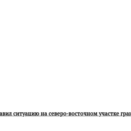
ил ситуацию на северо-восточном участке гра