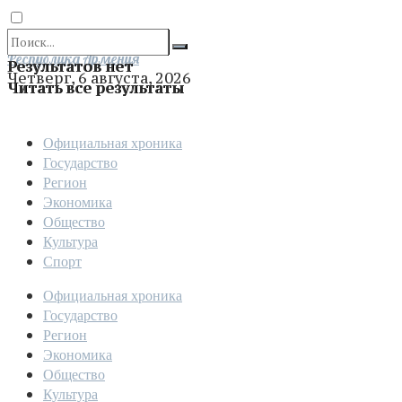
Отправить
Республика Армения
Результатов нет
Четверг, 6 августа, 2026
Читать все результаты
Официальная хроника
Государство
Регион
Экономика
Общество
Культура
Спорт
Официальная хроника
Государство
Регион
Экономика
Общество
Культура