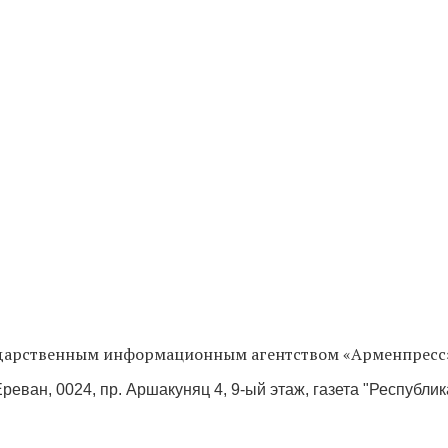
сударственным информационным агентством «Арменпресс
реван, 0024, пр. Аршакуняц 4, 9-ый этаж, газета "Республи