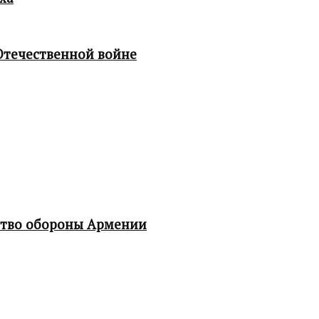
Отечественной войне
ство обороны Армении