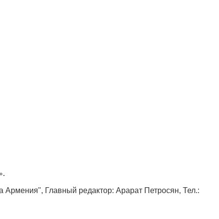
».
ка Армения", Главный редактор: Арарат Петросян, Тел.: