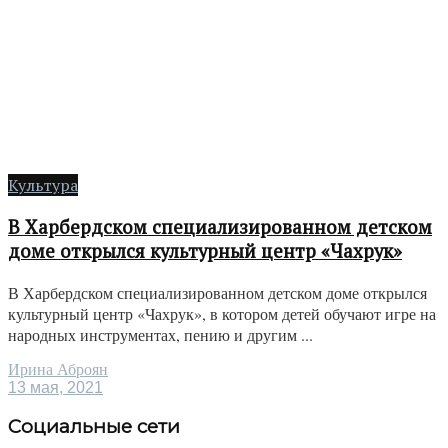
Культура
В Харбердском специализированном детском
доме открылся культурный центр «Чахрук»
В Харбердском специализированном детском доме открылся
культурный центр «Чахрук», в котором детей обучают игре на
народных инструментах, пению и другим ...
Ирина Аброян
13 мая, 2021
Социальные сети