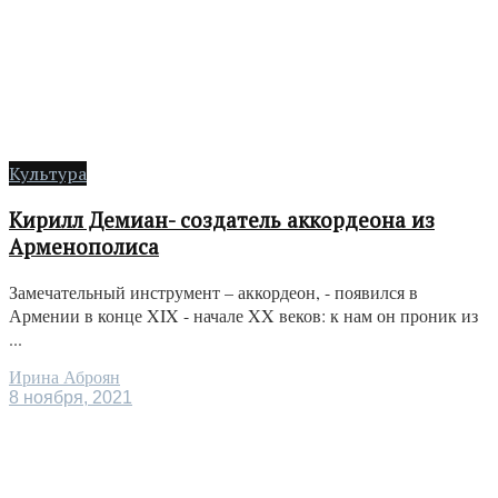
Культура
Кирилл Демиан- создатель аккордеона из
Арменополиса
Замечательный инструмент – аккордеон, - появился в
Армении в конце XIX - начале XX веков: к нам он проник из
...
Ирина Аброян
8 ноября, 2021