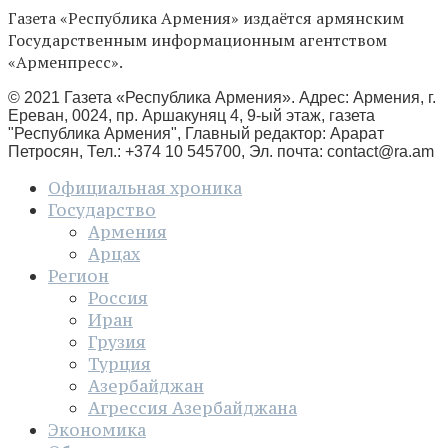
Газета «Республика Армения» издаётся армянским
Государственным информационным агентством
«Арменпресс».
© 2021 Газета «Республика Армения». Адрес: Армения, г.
Ереван, 0024, пр. Аршакуняц 4, 9-ый этаж, газета
"Республика Армения", Главный редактор: Арарат
Петросян, Тел.: +374 10 545700, Эл. почта:
contact@ra.am
Официальная хроника
Государство
Армения
Арцах
Регион
Россия
Иран
Грузия
Турция
Азербайджан
Агрессия Азербайджана
Экономика