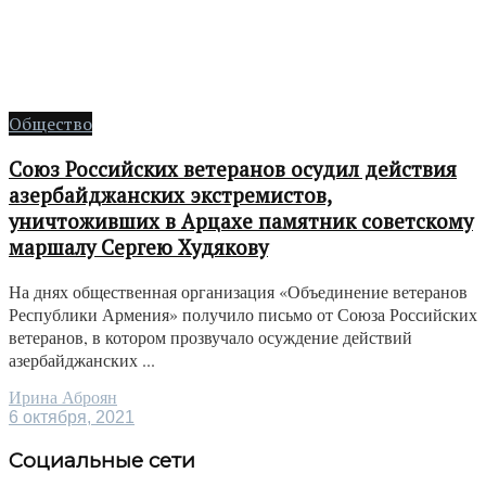
Общество
Союз Российских ветеранов осудил действия
азербайджанских экстремистов,
уничтоживших в Арцахе памятник советскому
маршалу Сергею Худякову
На днях общественная организация «Объединение ветеранов
Республики Армения» получило письмо от Союза Российских
ветеранов, в котором прозвучало осуждение действий
азербайджанских ...
Ирина Аброян
6 октября, 2021
Социальные сети