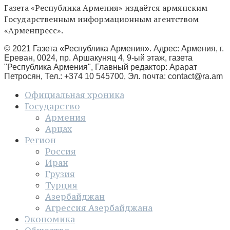
Газета «Республика Армения» издаётся армянским
Государственным информационным агентством
«Арменпресс».
© 2021 Газета «Республика Армения». Адрес: Армения, г.
Ереван, 0024, пр. Аршакуняц 4, 9-ый этаж, газета
"Республика Армения", Главный редактор: Арарат
Петросян, Тел.: +374 10 545700, Эл. почта:
contact@ra.am
Официальная хроника
Государство
Армения
Арцах
Регион
Россия
Иран
Грузия
Турция
Азербайджан
Агрессия Азербайджана
Экономика