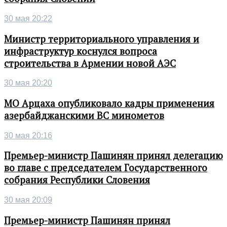
30 мая 20:22
Министр территориального управления и
инфраструктур коснулся вопроса
строительства в Армении новой АЭС
30 мая 20:20
МО Арцаха опубликовало кадры применения
азербайджанскими ВС минометов
30 мая 20:16
Премьер-министр Пашинян принял делегацию
во главе с председателем Государственного
собрания Республики Словения
30 мая 20:09
Премьер-министр Пашинян принял