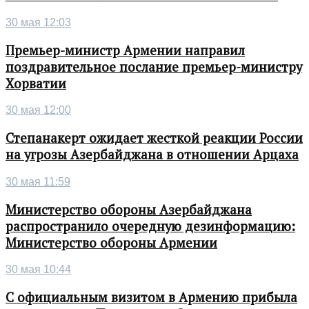
30 мая 12:03
Премьер-министр Армении направил
поздравительное послание премьер-министру
Хорватии
30 мая 12:00
Степанакерт ожидает жесткой реакции России
на угрозы Азербайджана в отношении Арцаха
30 мая 11:59
Министерство обороны Азербайджана
распространило очередную дезинформацию:
Министерство обороны Армении
30 мая 10:44
С официальным визитом в Армению прибыла