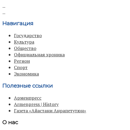
Навигация
Государство
Культура
Общество
Официальная хроника
Регион
Спорт
Экономика
Полезные ссылки
Арменпресс
Armenpress | History
Газета «Айастани Анрапетутюн»
О нас