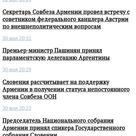
Секретарь Совбеза Армении провел встречу с
советником федерального канцлера Австрии
по внешнеполитическим вопросам
30 мая 20:31
Премьер-министр Пашинян принял
парламентскую делегацию Аргентины
30 мая 20:29
Словения рассчитывает на поддержку
Армении в получении статуса непостоянного
члена Совбеза ООН
30 мая 20:23
Председатель Национального собрания
Армении принял спикера Государственного
собрания Словении