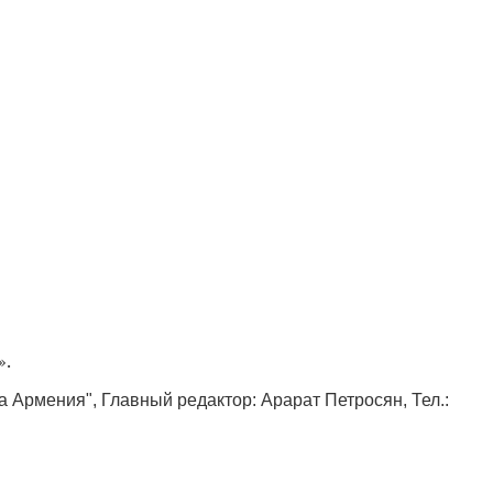
».
ка Армения", Главный редактор: Арарат Петросян, Тел.: