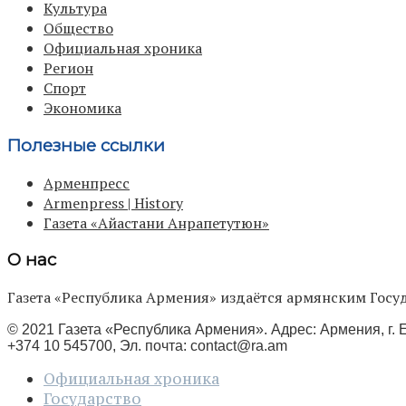
Культура
Общество
Официальная хроника
Регион
Спорт
Экономика
Полезные ссылки
Арменпресс
Armenpress | History
Газета «Айастани Анрапетутюн»
О нас
Газета «Республика Армения» издаётся армянским Го
© 2021 Газета «Республика Армения». Адрес: Армения, г. Е
+374 10 545700, Эл. почта:
contact@ra.am
Официальная хроника
Государство