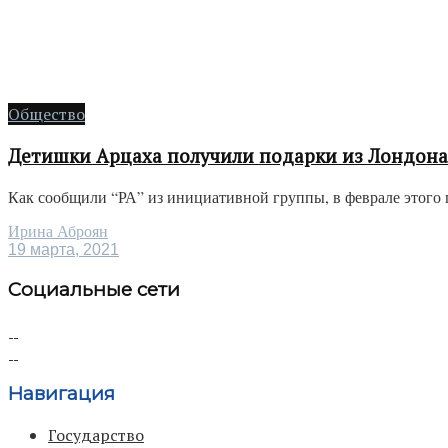
Общество
Детишки Арцаха получили подарки из Лондона
Как сообщили “РА” из инициативной группы, в феврале этого 
Ирина Аброян
19 марта, 2021
Социальные сети
Навигация
Государство