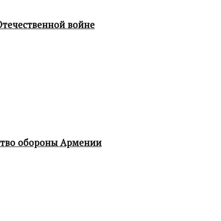
Отечественной войне
ство обороны Армении