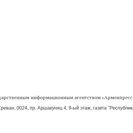
сударственным информационным агентством «Арменпресс
реван, 0024, пр. Аршакуняц 4, 9-ый этаж, газета "Республи