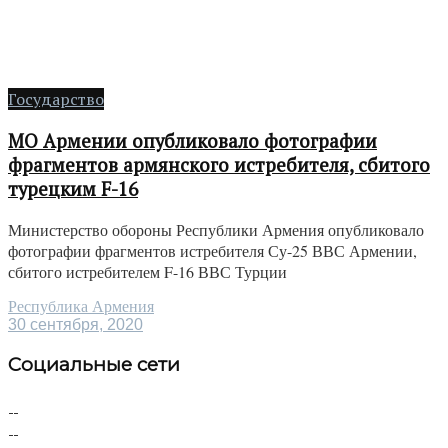
Государство
МО Армении опубликовало фотографии
фрагментов армянского истребителя, сбитого
турецким F-16
Министерство обороны Республики Армения опубликовало
фотографии фрагментов истребителя Су-25 ВВС Армении,
сбитого истребителем F-16 ВВС Турции
Республика Армения
30 сентября, 2020
Социальные сети