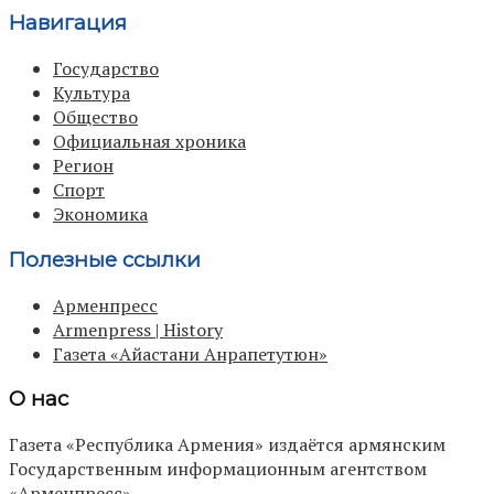
Навигация
Государство
Культура
Общество
Официальная хроника
Регион
Спорт
Экономика
Полезные ссылки
Арменпресс
Armenpress | History
Газета «Айастани Анрапетутюн»
О нас
Газета «Республика Армения» издаётся армянским
Государственным информационным агентством
«Арменпресс».