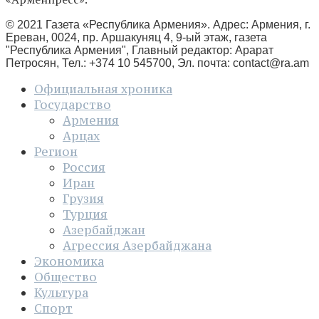
© 2021 Газета «Республика Армения». Адрес: Армения, г.
Ереван, 0024, пр. Аршакуняц 4, 9-ый этаж, газета
"Республика Армения", Главный редактор: Арарат
Петросян, Тел.: +374 10 545700, Эл. почта:
contact@ra.am
Официальная хроника
Государство
Армения
Арцах
Регион
Россия
Иран
Грузия
Турция
Азербайджан
Агрессия Азербайджана
Экономика
Общество
Культура
Спорт