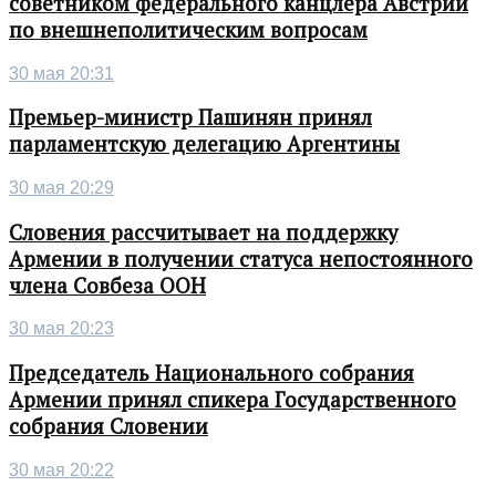
советником федерального канцлера Австрии
по внешнеполитическим вопросам
30 мая 20:31
Премьер-министр Пашинян принял
парламентскую делегацию Аргентины
30 мая 20:29
Словения рассчитывает на поддержку
Армении в получении статуса непостоянного
члена Совбеза ООН
30 мая 20:23
Председатель Национального собрания
Армении принял спикера Государственного
собрания Словении
30 мая 20:22