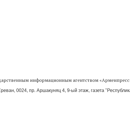
сударственным информационным агентством «Арменпресс
реван, 0024, пр. Аршакуняц 4, 9-ый этаж, газета "Республи