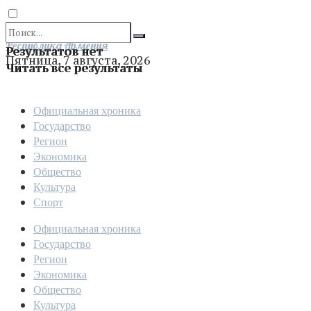
Отправить
Республика Армения
Результатов нет
Пятница, 7 августа, 2026
Читать все результаты
Официальная хроника
Государство
Регион
Экономика
Общество
Культура
Спорт
Официальная хроника
Государство
Регион
Экономика
Общество
Культура