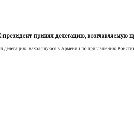
:президент принял делегацию, возглавляемую 
ял делегацию, находящуюся в Армении по приглашению Констит