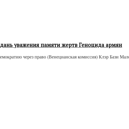
 дань уважения памяти жертв Геноцида армян
демократию через право (Венецианская комиссия) Клэр Бази Мал