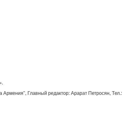
».
ка Армения", Главный редактор: Арарат Петросян, Тел.: