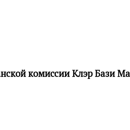
анской комиссии Клэр Бази М