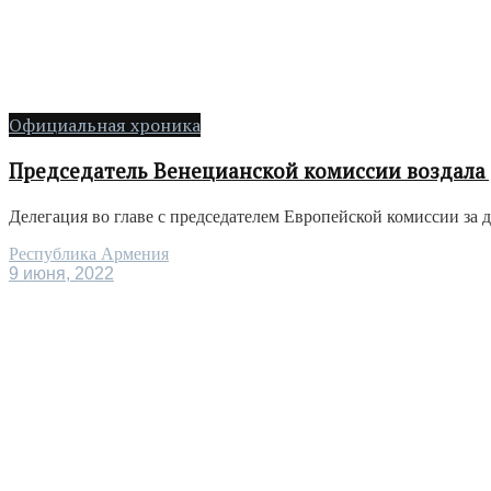
Официальная хроника
Председатель Венецианской комиссии воздала
Делегация во главе с председателем Европейской комиссии за 
Республика Армения
9 июня, 2022