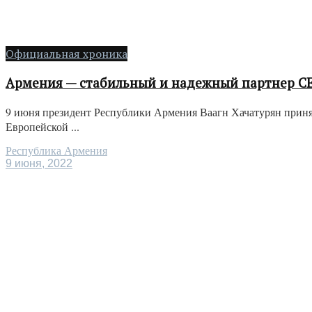
Официальная хроника
Армения — стабильный и надежный партнер СЕ
9 июня президент Республики Армения Ваагн Хачатурян прин
Европейской ...
Республика Армения
9 июня, 2022