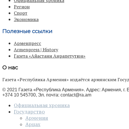
Официальная хроника
Регион
Спорт
Экономика
Полезные ссылки
Арменпресс
Armenpress | History
Газета «Айастани Анрапетутюн»
О нас
Газета «Республика Армения» издаётся армянским Го
© 2021 Газета «Республика Армения». Адрес: Армения, г. Е
+374 10 545700, Эл. почта:
contact@ra.am
Официальная хроника
Государство
Армения
Арцах