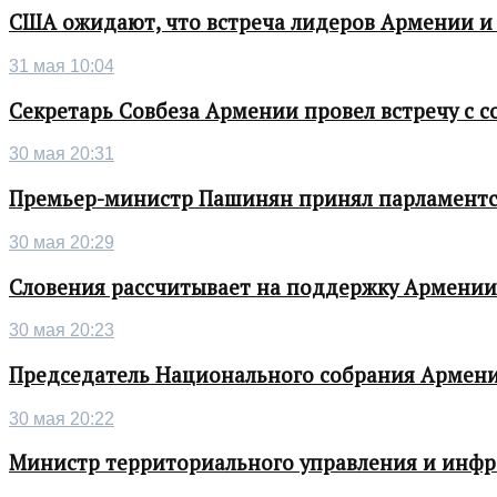
США ожидают, что встреча лидеров Армении и
31 мая 10:04
Секретарь Совбеза Армении провел встречу с
30 мая 20:31
Премьер-министр Пашинян принял парламентс
30 мая 20:29
Словения рассчитывает на поддержку Армении 
30 мая 20:23
Председатель Национального собрания Армени
30 мая 20:22
Министр территориального управления и инфра