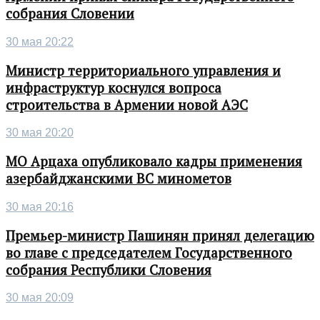
собрания Словении
30 мая 20:22
Министр территориального управления и
инфраструктур коснулся вопроса
строительства в Армении новой АЭС
30 мая 20:20
МО Арцаха опубликовало кадры применения
азербайджанскими ВС минометов
30 мая 20:16
Премьер-министр Пашинян принял делегацию
во главе с председателем Государственного
собрания Республики Словения
30 мая 20:09