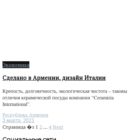
Экономика
Сделано в Армении, дизайн Италии
Крепость, долговечность, экологическая чистота – таковы
отличия керамической посуды компании “Ceramizia
International”.
Республика Армения
3 марта, 2021
Страница �з
1
2
…
4
Next
Социальные сети