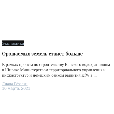
Экономика
Орошаемых земель станет больше
В рамках проекта по строительству Капского водохранилища
в Шираке Министерством территориального управления и
инфраструктур и немецким банком развития KfW в ...
Лиана Гёзалян
10 марта, 2021