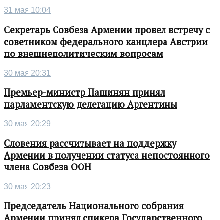
31 мая 10:04
Секретарь Совбеза Армении провел встречу с
советником федерального канцлера Австрии
по внешнеполитическим вопросам
30 мая 20:31
Премьер-министр Пашинян принял
парламентскую делегацию Аргентины
30 мая 20:29
Словения рассчитывает на поддержку
Армении в получении статуса непостоянного
члена Совбеза ООН
30 мая 20:23
Председатель Национального собрания
Армении принял спикера Государственного