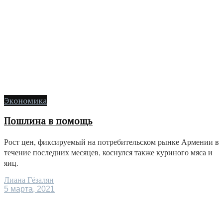
Экономика
Пошлина в помощь
Рост цен, фиксируемый на потребительском рынке Армении в
течение последних месяцев, коснулся также куриного мяса и
яиц.
Лиана Гёзалян
5 марта, 2021