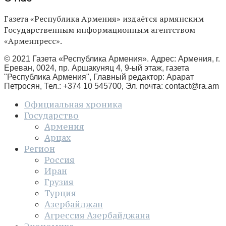
Газета «Республика Армения» издаётся армянским
Государственным информационным агентством
«Арменпресс».
© 2021 Газета «Республика Армения». Адрес: Армения, г.
Ереван, 0024, пр. Аршакуняц 4, 9-ый этаж, газета
"Республика Армения", Главный редактор: Арарат
Петросян, Тел.: +374 10 545700, Эл. почта:
contact@ra.am
Официальная хроника
Государство
Армения
Арцах
Регион
Россия
Иран
Грузия
Турция
Азербайджан
Агрессия Азербайджана