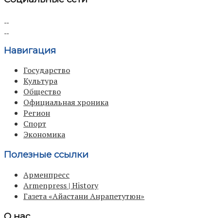
Навигация
Государство
Культура
Общество
Официальная хроника
Регион
Спорт
Экономика
Полезные ссылки
Арменпресс
Armenpress | History
Газета «Айастани Анрапетутюн»
О нас