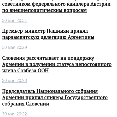
советником федерального канцлера Австрии
по внешнеполитическим вопросам
30 мая 20:31
Премьер-министр Пашинян принял
парламентскую делегацию Аргентины
30 мая 20:29
Словения рассчитывает на поддержку
Армении в получении статуса непостоянного
члена Совбеза ООН
30 мая 20:23
Председатель Национального собрания
Армении принял спикера Государственного
собрания Словении
30 мая 20:22