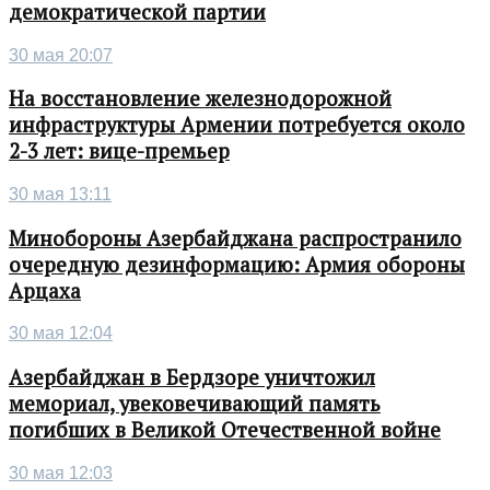
демократической партии
30 мая 20:07
На восстановление железнодорожной
инфраструктуры Армении потребуется около
2-3 лет: вице-премьер
30 мая 13:11
Минобороны Азербайджана распространило
очередную дезинформацию: Армия обороны
Арцаха
30 мая 12:04
Азербайджан в Бердзоре уничтожил
мемориал, увековечивающий память
погибших в Великой Отечественной войне
30 мая 12:03