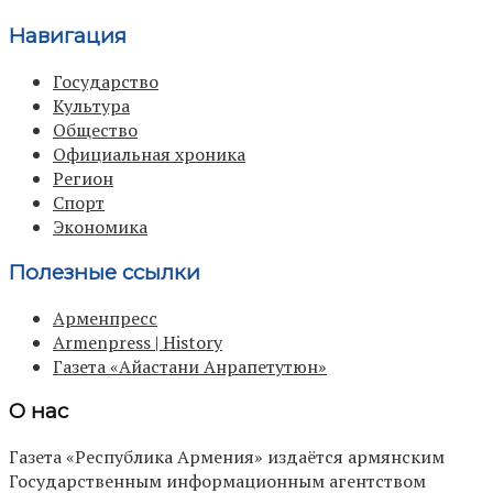
Навигация
Государство
Культура
Общество
Официальная хроника
Регион
Спорт
Экономика
Полезные ссылки
Арменпресс
Armenpress | History
Газета «Айастани Анрапетутюн»
О нас
Газета «Республика Армения» издаётся армянским
Государственным информационным агентством