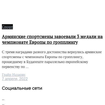
Спорт
Армянские спортсмены завоевали 3 медали на
чемпионате Европы по грэпплингу
С тремя наградами разного достоинства вернулись армянские
спортсмены с чемпионата Европы по грэпплингу,
прошедшему в Будапеште параллельно европейскому
первенству по ...
Грайр Назарян
7 апреля, 2022
Социальные сети