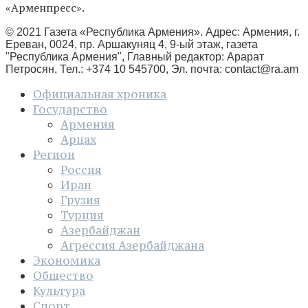
«Арменпресс».
© 2021 Газета «Республика Армения». Адрес: Армения, г.
Ереван, 0024, пр. Аршакуняц 4, 9-ый этаж, газета
"Республика Армения", Главный редактор: Арарат
Петросян, Тел.: +374 10 545700, Эл. почта:
contact@ra.am
Официальная хроника
Государство
Армения
Арцах
Регион
Россия
Иран
Грузия
Турция
Азербайджан
Агрессия Азербайджана
Экономика
Общество
Культура
Спорт