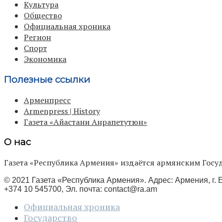
Культура
Общество
Официальная хроника
Регион
Спорт
Экономика
Полезные ссылки
Арменпресс
Armenpress | History
Газета «Айастани Анрапетутюн»
О нас
Газета «Республика Армения» издаётся армянским Го
© 2021 Газета «Республика Армения». Адрес: Армения, г. Е
+374 10 545700, Эл. почта:
contact@ra.am
Официальная хроника
Государство