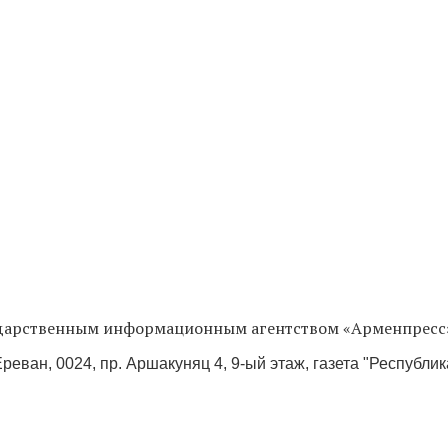
сударственным информационным агентством «Арменпресс
реван, 0024, пр. Аршакуняц 4, 9-ый этаж, газета "Республи