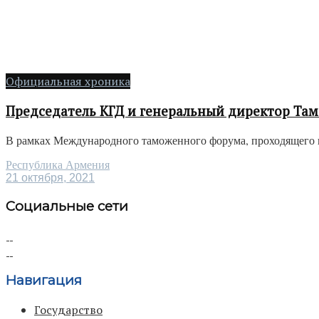
Официальная хроника
Председатель КГД и генеральный директор Та
В рамках Международного таможенного форума, проходящего в 
Республика Армения
21 октября, 2021
Социальные сети
Навигация
Государство