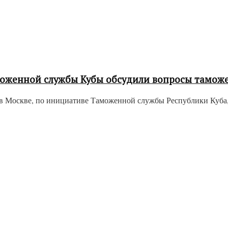
моженной службы Кубы обсудили вопросы тамож
Москве, по инициативе Таможенной службы Республики Куба, 21 