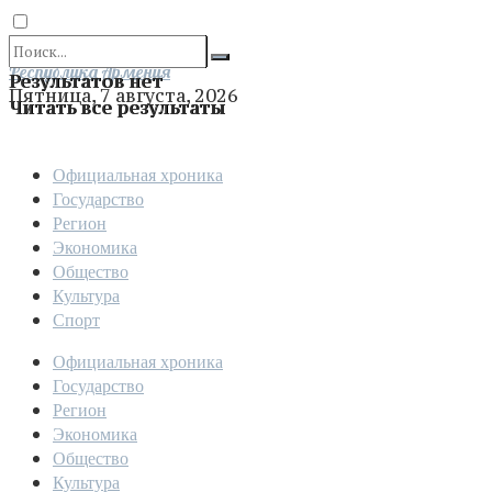
Отправить
Республика Армения
Результатов нет
Пятница, 7 августа, 2026
Читать все результаты
Официальная хроника
Государство
Регион
Экономика
Общество
Культура
Спорт
Официальная хроника
Государство
Регион
Экономика
Общество
Культура