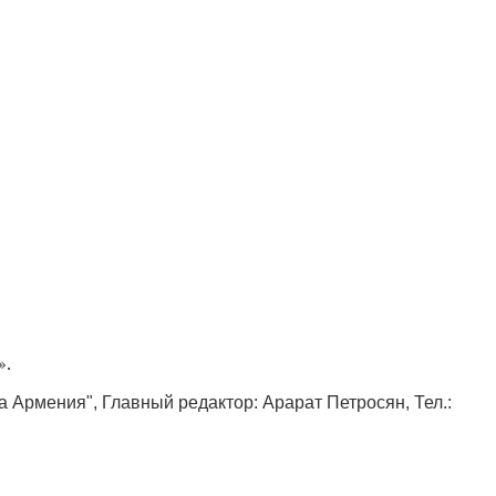
».
ка Армения", Главный редактор: Арарат Петросян, Тел.: