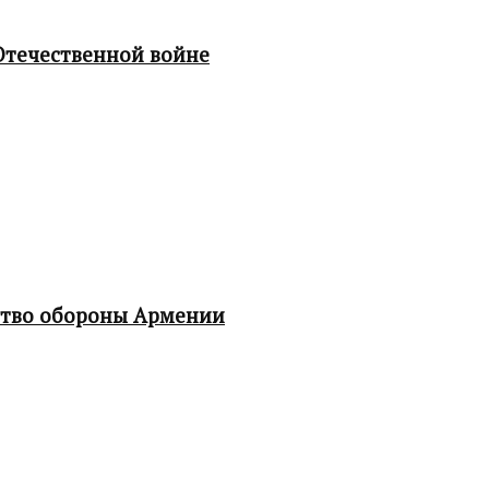
Отечественной войне
ство обороны Армении