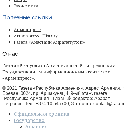
Экономика
Полезные ссылки
Арменпресс
Armenpress | History
Газета «Айастани Анрапетутюн»
О нас
Газета «Республика Армения» издаётся армянским
Государственным информационным агентством
«Арменпресс».
© 2021 Газета «Республика Армения». Адрес: Армения, г.
Ереван, 0024, пр. Аршакуняц 4, 9-ый этаж, газета
"Республика Армения", Главный редактор: Арарат
Петросян, Тел.: +374 10 545700, Эл. почта:
contact@ra.am
Официальная хроника
Государство
Армения