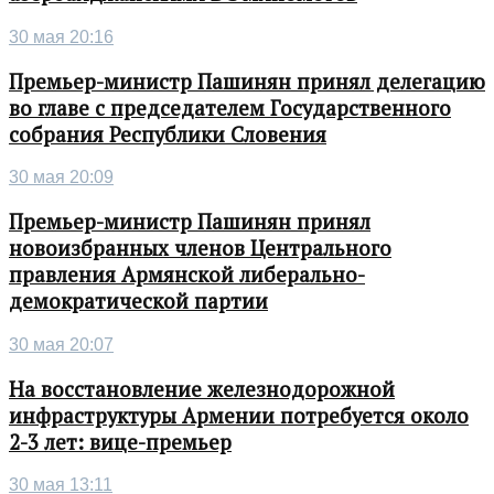
30 мая 20:16
Премьер-министр Пашинян принял делегацию
во главе с председателем Государственного
собрания Республики Словения
30 мая 20:09
Премьер-министр Пашинян принял
новоизбранных членов Центрального
правления Армянской либерально-
демократической партии
30 мая 20:07
На восстановление железнодорожной
инфраструктуры Армении потребуется около
2-3 лет: вице-премьер
30 мая 13:11