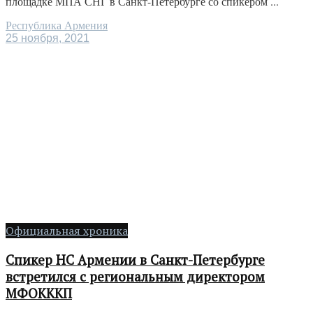
площадке МПА СНГ в Санкт-Петербурге со спикером ...
Республика Армения
25 ноября, 2021
Официальная хроника
Спикер НС Армении в Санкт-Петербурге
встретился с региональным директором
МФОКККП