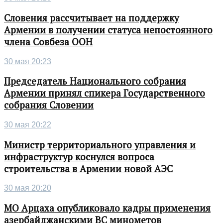
Словения рассчитывает на поддержку
Армении в получении статуса непостоянного
члена Совбеза ООН
30 мая 20:23
Председатель Национального собрания
Армении принял спикера Государственного
собрания Словении
30 мая 20:22
Министр территориального управления и
инфраструктур коснулся вопроса
строительства в Армении новой АЭС
30 мая 20:20
МО Арцаха опубликовало кадры применения
азербайджанскими ВС минометов