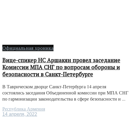
Официальная хроника
Вице-спикер НС Аршакян провел заседание
Комиссии МПА СНГ по вопросам обороны и
безопасности в Санкт-Петербурге
В Таврическом дворце Санкт-Петербурга 14 апреля
состоялись заседания Объединенной комиссии при МПА СНГ
по гармонизации законодательства в сфере безопасности и ...
Республика Армения
14 апреля, 2022