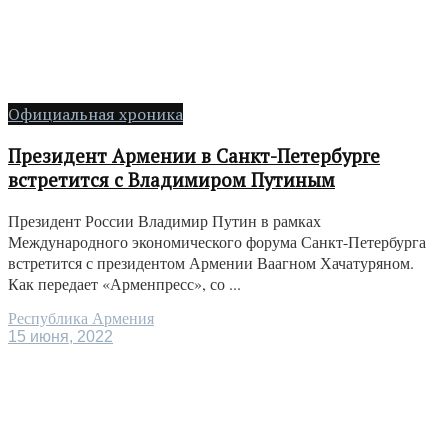
Официальная хроника
Президент Армении в Санкт-Петербурге
встретится с Владимиром Путиным
Президент России Владимир Путин в рамках
Международного экономического форума Санкт-Петербурга
встретится с президентом Армении Ваагном Хачатуряном.
Как передает «Арменпресс», со ...
Республика Армения
15 июня, 2022