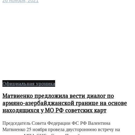
26 ноября, 2021
Официальная хроника
Матвиенко предложила вести диалог по
армяно-азербайджанской границе на основе
находящихся у МО РФ советских карт
Председатель Совета Федерации ФС РФ Валентина
Матвиенко 25 ноября провела двустороннюю встречу на