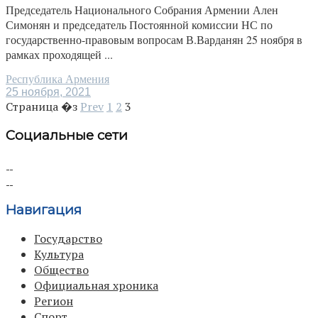
Председатель Национального Собрания Армении Ален
Симонян и председатель Постоянной комиссии НС по
государственно-правовым вопросам В.Варданян 25 ноября в
рамках проходящей ...
Республика Армения
25 ноября, 2021
Страница �з
Prev
1
2
3
Социальные сети
Навигация
Государство
Культура
Общество
Официальная хроника
Регион
Спорт