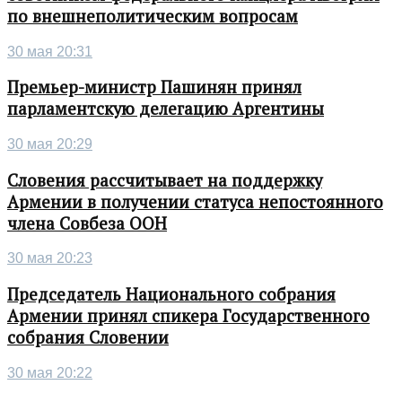
по внешнеполитическим вопросам
30 мая 20:31
Премьер-министр Пашинян принял
парламентскую делегацию Аргентины
30 мая 20:29
Словения рассчитывает на поддержку
Армении в получении статуса непостоянного
члена Совбеза ООН
30 мая 20:23
Председатель Национального собрания
Армении принял спикера Государственного
собрания Словении
30 мая 20:22