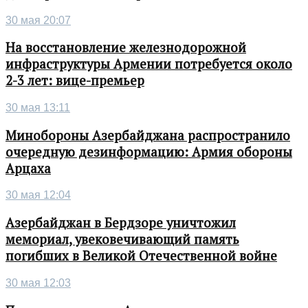
30 мая 20:07
На восстановление железнодорожной
инфраструктуры Армении потребуется около
2-3 лет: вице-премьер
30 мая 13:11
Минобороны Азербайджана распространило
очередную дезинформацию: Армия обороны
Арцаха
30 мая 12:04
Азербайджан в Бердзоре уничтожил
мемориал, увековечивающий память
погибших в Великой Отечественной войне
30 мая 12:03