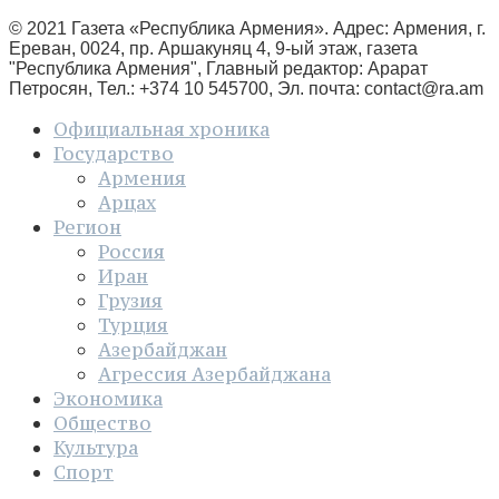
© 2021 Газета «Республика Армения». Адрес: Армения, г.
Ереван, 0024, пр. Аршакуняц 4, 9-ый этаж, газета
"Республика Армения", Главный редактор: Арарат
Петросян, Тел.: +374 10 545700, Эл. почта:
contact@ra.am
Официальная хроника
Государство
Армения
Арцах
Регион
Россия
Иран
Грузия
Турция
Азербайджан
Агрессия Азербайджана
Экономика
Общество
Культура
Спорт