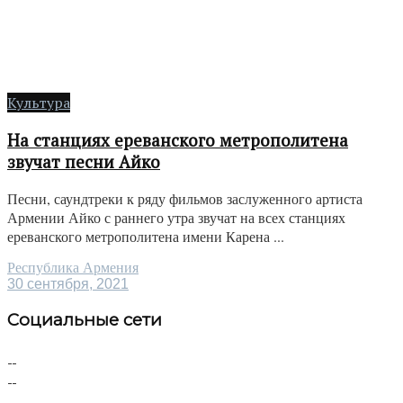
Культура
На станциях ереванского метрополитена
звучат песни Айко
Песни, саундтреки к ряду фильмов заслуженного артиста
Армении Айко с раннего утра звучат на всех станциях
ереванского метрополитена имени Карена ...
Республика Армения
30 сентября, 2021
Социальные сети