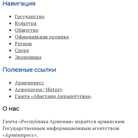
Навигация
Государство
Культура
Общество
Официальная хроника
Регион
Спорт
Экономика
Полезные ссылки
Арменпресс
Armenpress | History
Газета «Айастани Анрапетутюн»
О нас
Газета «Республика Армения» издаётся армянским
Государственным информационным агентством
«Арменпресс».