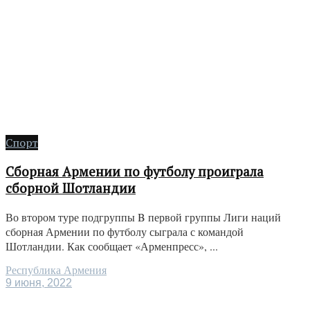
Спорт
Сборная Армении по футболу проиграла
сборной Шотландии
Во втором туре подгруппы B первой группы Лиги наций
сборная Армении по футболу сыграла с командой
Шотландии. Как сообщает «Арменпресс», ...
Республика Армения
9 июня, 2022