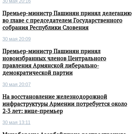
30 мая 20:16
Премьер-министр Пашинян принял делегацию
во главе с председателем Государственного
собрания Республики Словения
30 мая 20:09
Премьер-министр Пашинян принял
новоизбранных членов Центрального
правления Армянской либерально-
демократической партии
30 мая 20:07
На восстановление железнодорожной
инфраструктуры Армении потребуется около
2-3 лет: вице-премьер
30 мая 13:11