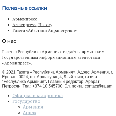
Полезные ссылки
Арменпресс
Armenpress | History
Газета «Айастани Анрапетутюн»
О нас
Газета «Республика Армения» издаётся армянским
Государственным информационным агентством
«Арменпресс».
© 2021 Газета «Республика Армения». Адрес: Армения, г.
Ереван, 0024, пр. Аршакуняц 4, 9-ый этаж, газета
"Республика Армения", Главный редактор: Арарат
Петросян, Тел.: +374 10 545700, Эл. почта:
contact@ra.am
Официальная хроника
Государство
Армения
Арцах