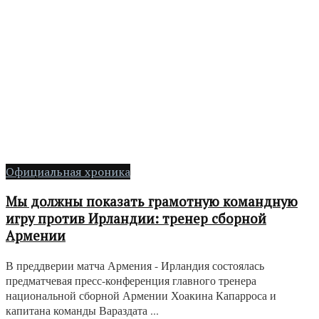
Официальная хроника
Мы должны показать грамотную командную
игру против Ирландии: тренер сборной
Армении
В преддверии матча Армения - Ирландия состоялась
предматчевая пресс-конференция главного тренера
национальной сборной Армении Хоакина Капарроса и
капитана команды Вараздата ...