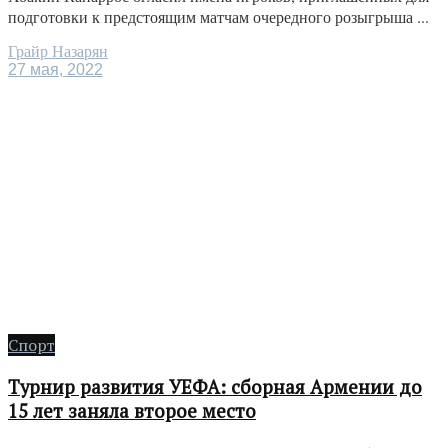
подготовки к предстоящим матчам очередного розыгрыша ...
Грайр Назарян
27 мая, 2022
Спорт
Турнир развития УЕФА: сборная Армении до
15 лет заняла второе место