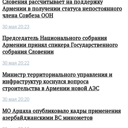
Словения рассчитывает на поддержку
Армении в получении статуса непостоянного
члена Совбеза ООН
30 мая 20:23
Председатель Национального собрания
Армении принял спикера Государственного
собрания Словении
30 мая 20:22
Министр территориального управления и
инфраструктур коснулся вопроса
строительства в Армении новой АЭС
30 мая 20:20
МО Арцаха опубликовало кадры применения
азербайджанскими ВС минометов