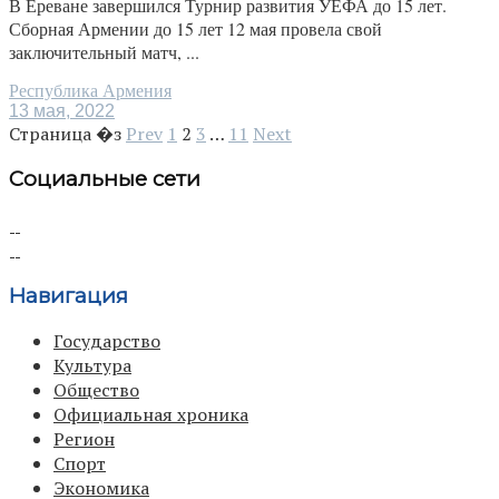
В Ереване завершился Турнир развития УЕФА до 15 лет.
Сборная Армении до 15 лет 12 мая провела свой
заключительный матч, ...
Республика Армения
13 мая, 2022
Страница �з
Prev
1
2
3
…
11
Next
Социальные сети
Навигация
Государство
Культура
Общество
Официальная хроника
Регион
Спорт
Экономика