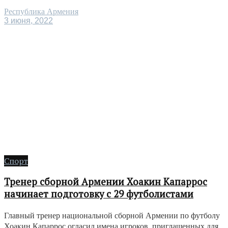
Республика Армения
3 июня, 2022
Спорт
Тренер сборной Армении Хоакин Капаррос
начинает подготовку с 29 футболистами
Главный тренер национальной сборной Армении по футболу
Хоакин Капаррос огласил имена игроков, приглашенных для