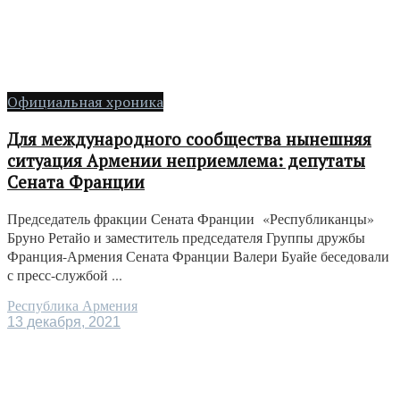
Официальная хроника
Для международного сообщества нынешняя
ситуация Армении неприемлема: депутаты
Сената Франции
Председатель фракции Сената Франции «Республиканцы»
Бруно Ретайо и заместитель председателя Группы дружбы
Франция-Армения Сената Франции Валери Буайе беседовали
с пресс-службой ...
Республика Армения
13 декабря, 2021