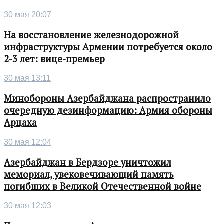
30 мая 20:07
На восстановление железнодорожной
инфраструктуры Армении потребуется около
2-3 лет: вице-премьер
30 мая 13:11
Минобороны Азербайджана распространило
очередную дезинформацию: Армия обороны
Арцаха
30 мая 12:04
Азербайджан в Бердзоре уничтожил
мемориал, увековечивающий память
погибших в Великой Отечественной войне
30 мая 12:03