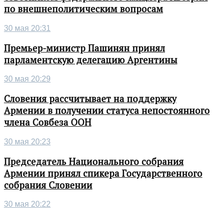
по внешнеполитическим вопросам
30 мая 20:31
Премьер-министр Пашинян принял
парламентскую делегацию Аргентины
30 мая 20:29
Словения рассчитывает на поддержку
Армении в получении статуса непостоянного
члена Совбеза ООН
30 мая 20:23
Председатель Национального собрания
Армении принял спикера Государственного
собрания Словении
30 мая 20:22