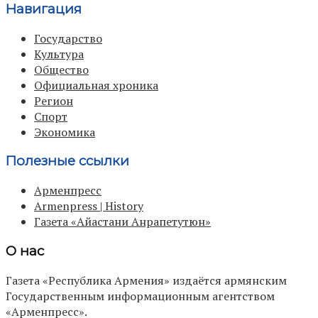
Навигация
Государство
Культура
Общество
Официальная хроника
Регион
Спорт
Экономика
Полезные ссылки
Арменпресс
Armenpress | History
Газета «Айастани Анрапетутюн»
О нас
Газета «Республика Армения» издаётся армянским
Государственным информационным агентством
«Арменпресс».