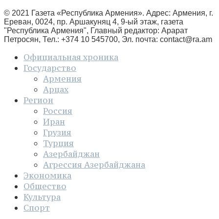
© 2021 Газета «Республика Армения». Адрес: Армения, г.
Ереван, 0024, пр. Аршакуняц 4, 9-ый этаж, газета
"Республика Армения", Главный редактор: Арарат
Петросян, Тел.: +374 10 545700, Эл. почта:
contact@ra.am
Официальная хроника
Государство
Армения
Арцах
Регион
Россия
Иран
Грузия
Турция
Азербайджан
Агрессия Азербайджана
Экономика
Общество
Культура
Спорт