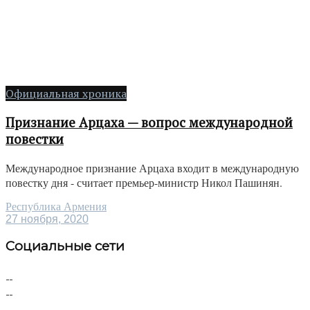
Официальная хроника
Признание Арцаха — вопрос международной
повестки
Международное признание Арцаха входит в международную
повестку дня - считает премьер-министр Никол Пашинян.
Республика Армения
27 ноября, 2020
Социальные сети