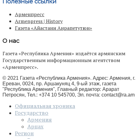
Полезные ссылки
Арменпресс
Armenpress | History
Газета «Айастани Анрапетутюн»
О нас
Газета «Республика Армения» издаётся армянским
Государственным информационным агентством
«Арменпресс».
© 2021 Газета «Республика Армения». Адрес: Армения, г.
Ереван, 0024, пр. Аршакуняц 4, 9-ый этаж, газета
"Республика Армения", Главный редактор: Арарат
Петросян, Тел.: +374 10 545700, Эл. почта:
contact@ra.am
Официальная хроника
Государство
Армения
Арцах
Регион