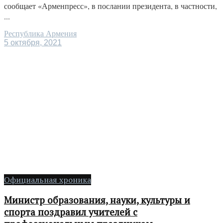
сообщает «Арменпресс», в послании президента, в частности,
...
Республика Армения
5 октября, 2021
Официальная хроника
Министр образования, науки, культуры и
спорта поздравил учителей с